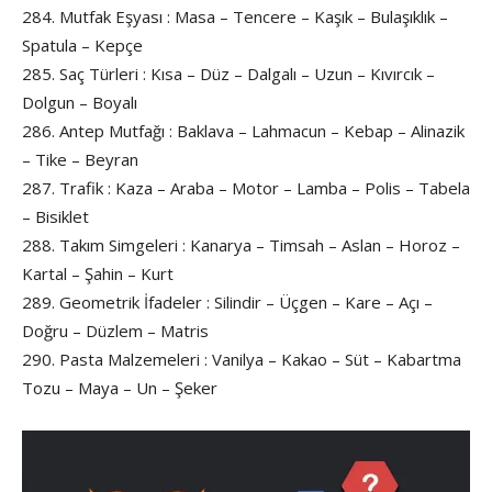
284. Mutfak Eşyası : Masa – Tencere – Kaşık – Bulaşıklık –
Spatula – Kepçe
285. Saç Türleri : Kısa – Düz – Dalgalı – Uzun – Kıvırcık –
Dolgun – Boyalı
286. Antep Mutfağı : Baklava – Lahmacun – Kebap – Alinazik
– Tike – Beyran
287. Trafik : Kaza – Araba – Motor – Lamba – Polis – Tabela
– Bisiklet
288. Takım Simgeleri : Kanarya – Timsah – Aslan – Horoz –
Kartal – Şahin – Kurt
289. Geometrik İfadeler : Silindir – Üçgen – Kare – Açı –
Doğru – Düzlem – Matris
290. Pasta Malzemeleri : Vanilya – Kakao – Süt – Kabartma
Tozu – Maya – Un – Şeker