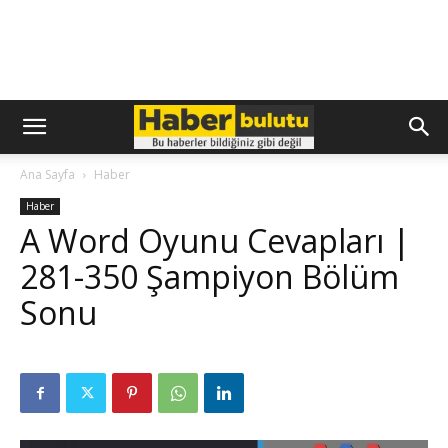
Ana Sayfa
Haber
Haber
A Word Oyunu Cevapları |
281-350 Şampiyon Bölüm
Sonu