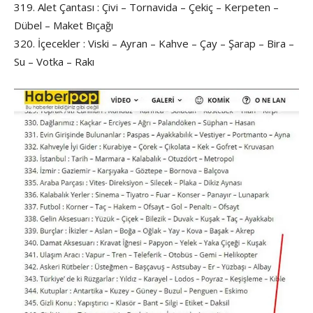
319. Alet Çantası : Çivi – Tornavida – Çekiç – Kerpeten –
Dübel – Maket Bıçağı
320. İçecekler : Viski – Ayran – Kahve – Çay – Şarap – Bira –
Su – Votka – Rakı