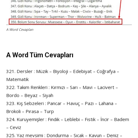
A Word Cevapları
A Word Tüm Cevapları
321. Dersler : Müzik – Biyoloji – Edebiyat – Coğrafya –
Matematik
322. Takım Renkleri : Kırmızı – Sarı – Mavi – Lacivert –
Bordo – Beyaz – Siyah
323. Kış Sebzeleri : Pancar – Havuç – Pazı – Lahana –
Brokoli – Pırasa – Turp
324. Kuruyemişler : Fındık – Leblebi – Fıstık – İncir – Badem
– Ceviz
325. Yaz mevsimi : Dondurma – Sıcak – Kavun – Deniz –