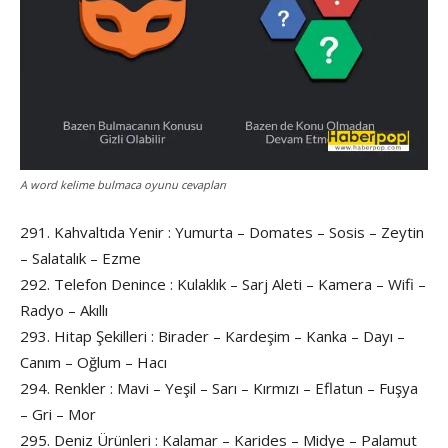
A word kelime bulmaca oyunu cevapları
291. Kahvaltıda Yenir : Yumurta – Domates – Sosis – Zeytin
– Salatalık – Ezme
292. Telefon Denince : Kulaklık – Sarj Aleti – Kamera – Wifi –
Radyo – Akıllı
293. Hitap Şekilleri : Birader – Kardeşim – Kanka – Dayı –
Canım – Oğlum – Hacı
294. Renkler : Mavi – Yeşil – Sarı – Kırmızı – Eflatun – Fuşya
– Gri – Mor
295. Deniz Ürünleri : Kalamar – Karides – Midye – Palamut