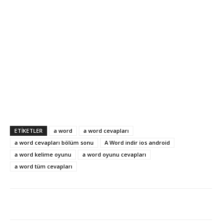
ETİKETLER
a word
a word cevapları
a word cevapları bölüm sonu
A Word indir ios android
a word kelime oyunu
a word oyunu cevapları
a word tüm cevapları