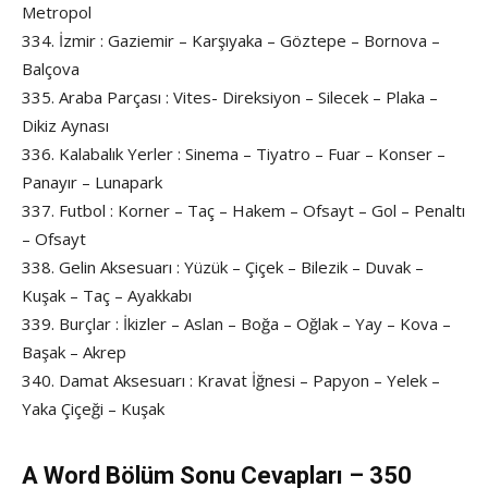
Metropol
334. İzmir : Gaziemir – Karşıyaka – Göztepe – Bornova –
Balçova
335. Araba Parçası : Vites- Direksiyon – Silecek – Plaka –
Dikiz Aynası
336. Kalabalık Yerler : Sinema – Tiyatro – Fuar – Konser –
Panayır – Lunapark
337. Futbol : Korner – Taç – Hakem – Ofsayt – Gol – Penaltı
– Ofsayt
338. Gelin Aksesuarı : Yüzük – Çiçek – Bilezik – Duvak –
Kuşak – Taç – Ayakkabı
339. Burçlar : İkizler – Aslan – Boğa – Oğlak – Yay – Kova –
Başak – Akrep
340. Damat Aksesuarı : Kravat İğnesi – Papyon – Yelek –
Yaka Çiçeği – Kuşak
A Word Bölüm Sonu Cevapları – 350