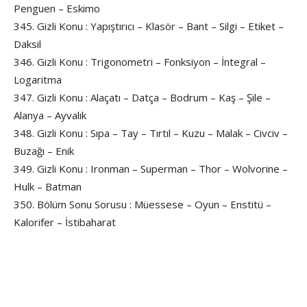
Penguen – Eskimo
345. Gizli Konu : Yapıştırıcı – Klasör – Bant – Silgi – Etiket –
Daksil
346. Gizli Konu : Trigonometri – Fonksiyon – İntegral –
Logaritma
347. Gizli Konu : Alaçatı – Datça – Bodrum – Kaş – Şile –
Alanya – Ayvalık
348. Gizli Konu : Sıpa – Tay – Tırtıl – Kuzu – Malak – Civciv –
Buzağı – Enik
349. Gizli Konu : Ironman – Superman – Thor – Wolvorine –
Hulk – Batman
350. Bölüm Sonu Sorusu : Müessese – Oyun – Enstitü –
Kalorifer – İstibaharat