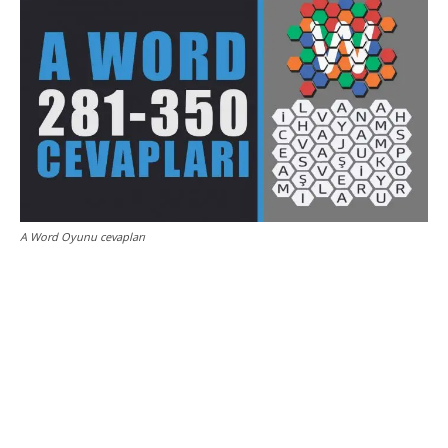
A Word Oyunu cevapları