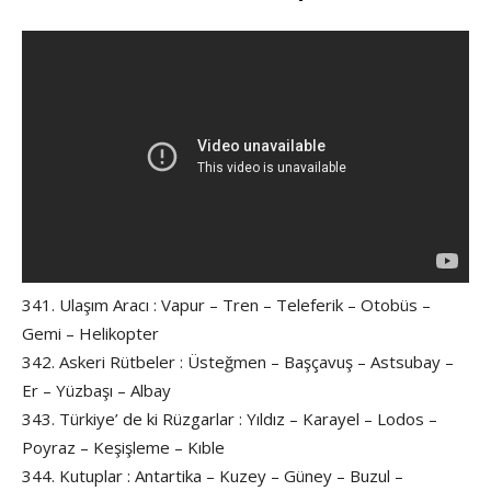
341. Ulaşım Aracı : Vapur – Tren – Teleferik – Otobüs –
Gemi – Helikopter
342. Askeri Rütbeler : Üsteğmen – Başçavuş – Astsubay –
Er – Yüzbaşı – Albay
343. Türkiye’ de ki Rüzgarlar : Yıldız – Karayel – Lodos –
Poyraz – Keşişleme – Kıble
344. Kutuplar : Antartika – Kuzey – Güney – Buzul –