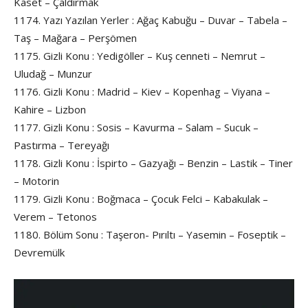
Kaset – Çaldırmak
1174. Yazı Yazılan Yerler : Ağaç Kabuğu – Duvar – Tabela –
Taş – Mağara – Perşömen
1175. Gizli Konu : Yedigöller – Kuş cenneti – Nemrut –
Uludağ – Munzur
1176. Gizli Konu : Madrid – Kiev – Kopenhag – Viyana –
Kahire – Lizbon
1177. Gizli Konu : Sosis – Kavurma – Salam – Sucuk –
Pastırma – Tereyağı
1178. Gizli Konu : İspirto – Gazyağı – Benzin – Lastik – Tiner
– Motorin
1179. Gizli Konu : Boğmaca – Çocuk Felci – Kabakulak –
Verem – Tetonos
1180. Bölüm Sonu : Taşeron- Pırıltı – Yasemin – Foseptik –
Devremülk