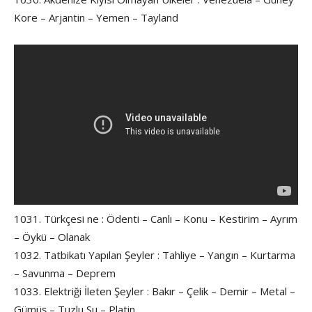
Kore – Arjantin – Yemen – Tayland
1031. Türkçesi ne : Ödenti – Canlı – Konu – Kestirim – Ayrım
– Öykü – Olanak
1032. Tatbikatı Yapılan Şeyler : Tahliye – Yangın – Kurtarma
– Savunma – Deprem
1033. Elektriği İleten Şeyler : Bakır – Çelik – Demir – Metal –
Gümüş – Tuzlu Su – Platin