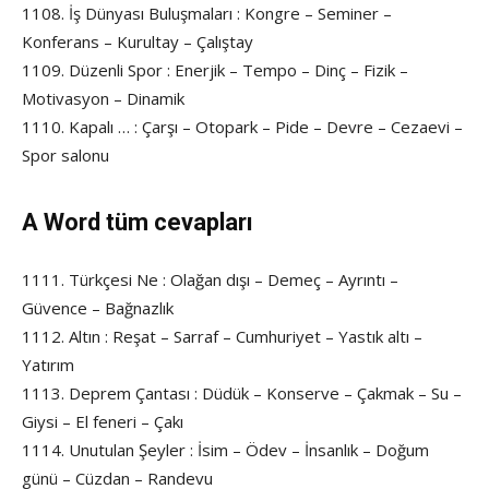
1108. İş Dünyası Buluşmaları : Kongre – Seminer –
Konferans – Kurultay – Çalıştay
1109. Düzenli Spor : Enerjik – Tempo – Dinç – Fizik –
Motivasyon – Dinamik
1110. Kapalı … : Çarşı – Otopark – Pide – Devre – Cezaevi –
Spor salonu
A Word tüm cevapları
1111. Türkçesi Ne : Olağan dışı – Demeç – Ayrıntı –
Güvence – Bağnazlık
1112. Altın : Reşat – Sarraf – Cumhuriyet – Yastık altı –
Yatırım
1113. Deprem Çantası : Düdük – Konserve – Çakmak – Su –
Giysi – El feneri – Çakı
1114. Unutulan Şeyler : İsim – Ödev – İnsanlık – Doğum
günü – Cüzdan – Randevu