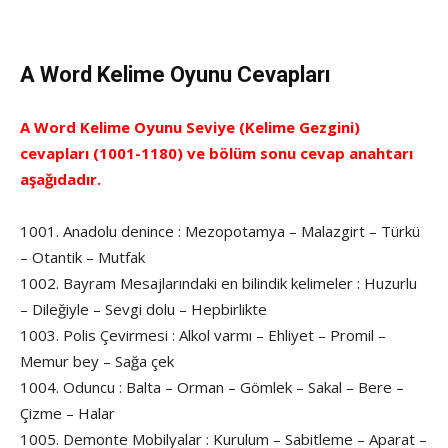
A Word Kelime Oyunu Cevapları
A Word Kelime Oyunu Seviye (Kelime Gezgini)
cevapları (1001-1180) ve bölüm sonu cevap anahtarı
aşağıdadır.
1001. Anadolu denince : Mezopotamya – Malazgirt – Türkü
– Otantik – Mutfak
1002. Bayram Mesajlarındaki en bilindik kelimeler : Huzurlu
– Dileğiyle – Sevgi dolu – Hepbirlikte
1003. Polis Çevirmesi : Alkol varmı – Ehliyet – Promil –
Memur bey – Sağa çek
1004. Oduncu : Balta – Orman – Gömlek – Sakal – Bere –
Çizme – Halar
1005. Demonte Mobilyalar : Kurulum – Sabitleme – Aparat –