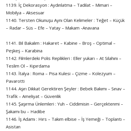
1139. İç Dekorasyon : Aydınlatma – Tadilat – Mimari –
Mobilya – Aksesuar
1140. Tersten Okunuşu Aynı Olan Kelimeler : Teğet – Küçük
– Radar – Süs – Efe – Yatay – Makam -Anavana
1141. Bil Bakalım : Hakaret – Kabine – Broş – Optimal –
Peşkeş – Karabina
1142. Filmlerdeki Polis Replikleri : Eller yukarı – At Silahını –
Teslim Ol – Kıpırdama
1143. İtalya : Roma – Pisa Kulesi – Çizme – Kolezyum –
Pavarotti
1144. Aşırı Dikkat Gerektiren Şeyler : Bebek Bakımı – Sınav –
Trafik – Ameliyat – Güvenlik
1145. Şaşırma Ünlemleri : Yuh – Ciddimisin – Gerçektenmi –
Şakamı bu – Hadibe
1146. İş Adamı : Hırs – Takım elbise – İş Yemeği – Toplantı –
Asistan