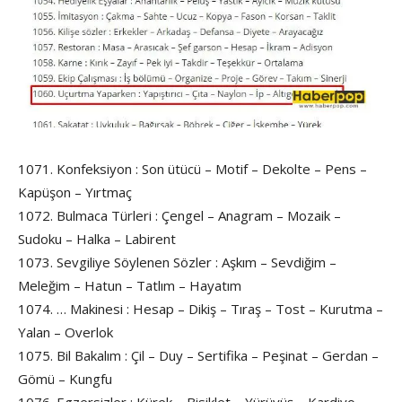
1071. Konfeksiyon : Son ütücü – Motif – Dekolte – Pens –
Kapüşon – Yırtmaç
1072. Bulmaca Türleri : Çengel – Anagram – Mozaik –
Sudoku – Halka – Labirent
1073. Sevgiliye Söylenen Sözler : Aşkım – Sevdiğim –
Meleğim – Hatun – Tatlım – Hayatım
1074. … Makinesi : Hesap – Dikiş – Tıraş – Tost – Kurutma –
Yalan – Overlok
1075. Bil Bakalım : Çil – Duy – Sertifika – Peşinat – Gerdan –
Gömü – Kungfu