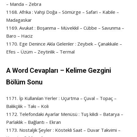
– Manda – Zebra
1168. Afrika : Vahşi Doğa – Sömürge – Safari – Kabile –
Madagaskar
1169. Avukat : Boşanma – Müvekkil – Cübbe – Savunma –
Baro – Haciz
1170. Ege Denince Akla Gelenler : Zeybek – Çanakkale –
Efes – Üzüm – Zeytinlik – Termal
A Word Cevapları
– Kelime Gezgini
Bölüm Sonu
1171. İp Kullanılan Yerler : Uçurtma – Çuval – Topaç –
Balıkçılık – Takı – Koli
1172. Telefondaki Ayarlar Menüsü : Tuş kilidi – Batarya –
Parlaklık – Bağlantı – Ekran
1173. Nostaljik Şeyler : Köstekli Saat – Duvar Takvimi –