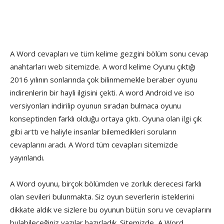
A Word cevapları ve tüm kelime gezgini bölüm sonu cevap
anahtarları web sitemizde. A word kelime Oyunu çıktığı
2016 yılının sonlarında çok bilinmemekle beraber oyunu
indirenlerin bir hayli ilgisini çekti. A word Android ve iso
versiyonları indirilip oyunun sıradan bulmaca oyunu
konseptinden farklı olduğu ortaya çıktı. Oyuna olan ilgi çık
gibi arttı ve haliyle insanlar bilemedikleri soruların
cevaplarını aradı. A Word tüm cevapları sitemizde
yayınlandı.
A Word oyunu, birçok bölümden ve zorluk derecesi farklı
olan sevileri bulunmakta. Siz oyun severlerin isteklerini
dikkate aldık ve sizlere bu oyunun bütün soru ve cevaplarını
bulabileceğiniz yazılar hazırladık. Sitemizde, A Word