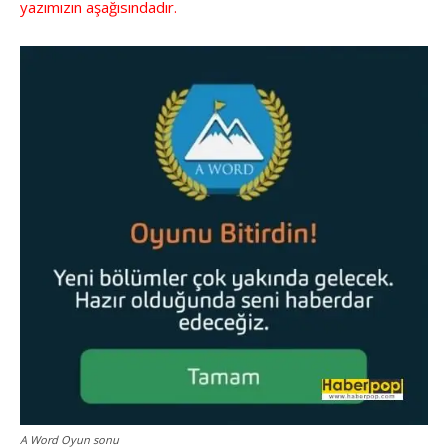
yazımızın aşağısındadır.
A Word Oyun sonu