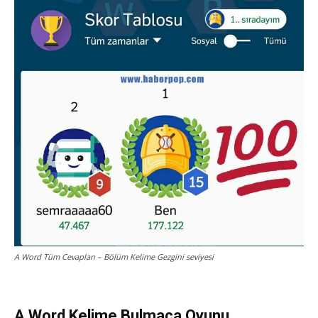
A Word Tüm Cevapları – Bölüm Kelime Gezgini seviyesi
A Word Kelime Bulmaca Oyunu