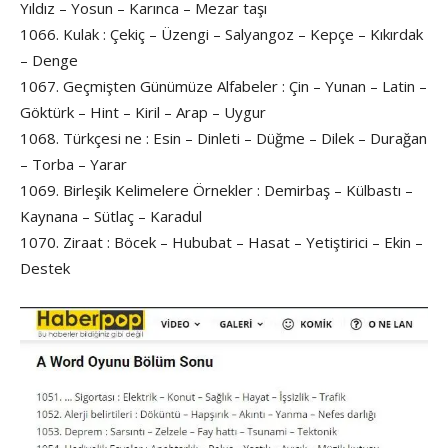
Yıldız – Yosun – Karınca – Mezar taşı
1066. Kulak : Çekiç – Üzengi – Salyangoz – Kepçe – Kıkırdak
– Denge
1067. Geçmişten Günümüze Alfabeler : Çin – Yunan – Latin –
Göktürk – Hint – Kiril – Arap – Uygur
1068. Türkçesi ne : Esin – Dinleti – Düğme – Dilek – Durağan
– Torba – Yarar
1069. Birleşik Kelimelere Örnekler : Demirbaş – Külbastı –
Kaynana – Sütlaç – Karadul
1070. Ziraat : Böcek – Hububat – Hasat – Yetiştirici – Ekin –
Destek