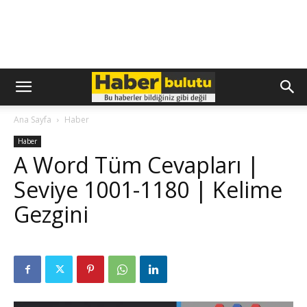
Ana Sayfa
Haber
Haber
A Word Tüm Cevapları |
Seviye 1001-1180 | Kelime
Gezgini