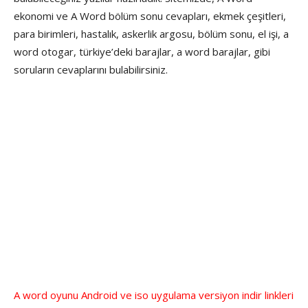
ekonomi ve A Word bölüm sonu cevapları, ekmek çeşitleri,
para birimleri, hastalık, askerlik argosu, bölüm sonu, el işi, a
word otogar, türkiye’deki barajlar, a word barajlar, gibi
soruların cevaplarını bulabilirsiniz.
A word oyunu Android ve iso uygulama versiyon indir linkleri