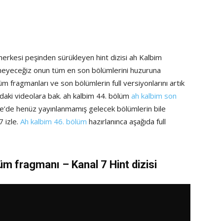
 herkesi peşinden sürükleyen hint dizisi ah Kalbim
meyeceğiz onun tüm en son bölümlerini huzuruna
m fragmanları ve son bölümlerin full versiyonlarını artık
ıdaki videolara bak. ah kalbim 44. bölüm
ah kalbim son
e’de henüz yayınlanmamış gelecek bölümlerin bile
7 izle.
Ah kalbim 46. bölüm
hazırlanınca aşağıda full
üm fragmanı – Kanal 7 Hint dizisi