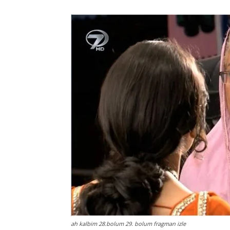
ah kalbim 28.bolum 29. bolum fragman izle