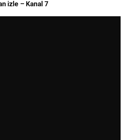
n izle – Kanal 7