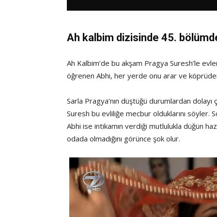
Ah kalbim dizisinde 45. bölümd
Ah Kalbim’de bu akşam Pragya Suresh’le evlen
öğrenen Abhi, her yerde onu arar ve köprüde
Sarla Pragya’nın düştüğü durumlardan dolayı ç
Suresh bu evliliğe mecbur olduklarını söyler. S
Abhi ise intikamın verdiği mutlulukla düğün hazı
odada olmadığını görünce şok olur.