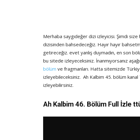
Merhaba saygıdeğer dizi izleyicisi. Şimdi size
dizisinden bahsedeceğiz. Hayır hayır bahset
getireceğiz. evet yanlış duymadın, en son bölü
bu sitede izleyeceksiniz. İnanmıyorsanız aşağ
bölüm
ve fragmanları. Hatta sitemizde Türkiy
izleyebileceksiniz. Ah Kalbim 45. bölüm kanal 
izleyebilirsiniz.
Ah Kalbim 46. Bölüm Full İzle tt