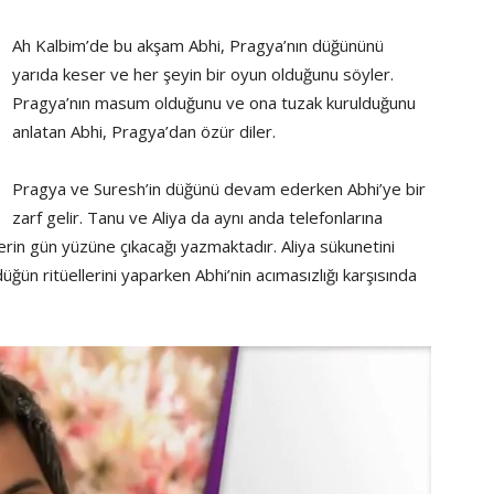
Ah Kalbim’de bu akşam Abhi, Pragya’nın düğününü
yarıda keser ve her şeyin bir oyun olduğunu söyler.
Pragya’nın masum olduğunu ve ona tuzak kurulduğunu
anlatan Abhi, Pragya’dan özür diler.
Pragya ve Suresh’in düğünü devam ederken Abhi’ye bir
zarf gelir. Tanu ve Aliya da aynı anda telefonlarına
erin gün yüzüne çıkacağı yazmaktadır. Aliya sükunetini
ün ritüellerini yaparken Abhi’nin acımasızlığı karşısında