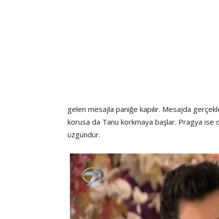
gelen mesajla paniğe kapılır. Mesajda gerçekl
korusa da Tanu korkmaya başlar. Pragya ise düğ
üzgündür.