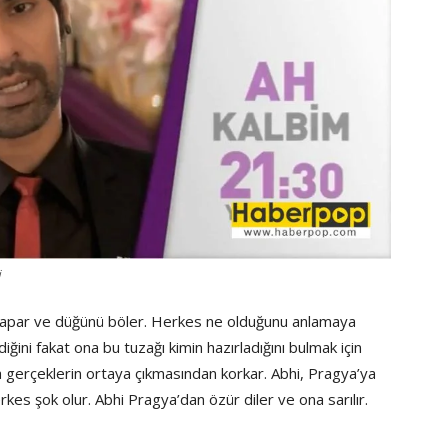
i
 yapar ve düğünü böler. Herkes ne olduğunu anlamaya
iğini fakat ona bu tuzağı kimin hazırladığını bulmak için
a gerçeklerin ortaya çıkmasından korkar. Abhi, Pragya’ya
kes şok olur. Abhi Pragya’dan özür diler ve ona sarılır.