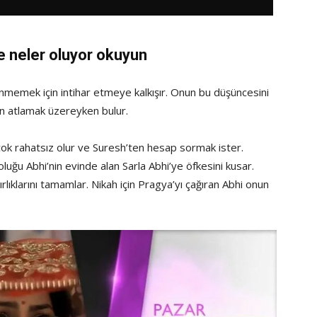
e neler oluyor okuyun
memek için intihar etmeye kalkışır. Onun bu düşüncesini
n atlamak üzereyken bulur.
ok rahatsız olur ve Suresh’ten hesap sormak ister.
oluğu Abhi’nin evinde alan Sarla Abhi’ye öfkesini kusar.
rlıklarını tamamlar. Nikah için Pragya’yı çağıran Abhi onun