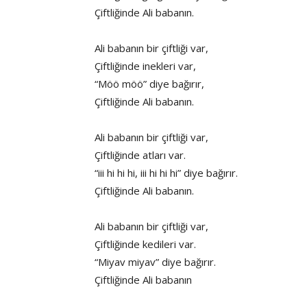
Çiftliğinde Ali babanın.
www.cocukgezegeni.com
Ali babanın bir çiftliği var,
Çiftliğinde inekleri var,
“Möö möö” diye bağırır,
Çiftliğinde Ali babanın.
Ali babanın bir çiftliği var,
Çiftliğinde atları var.
“iii hi hi hi, iii hi hi hi” diye bağırır.
Çiftliğinde Ali babanın.
Ali babanın bir çiftliği var,
Çiftliğinde kedileri var.
“Miyav miyav” diye bağırır.
Çiftliğinde Ali babanın
www.cocukgezegeni.com