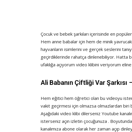
Çocuk ve bebek şarkıları içerisinde en popüler ve 
Hem anne babalar için hem de minik yavrucakl
hayvanların isimlerini ve gerçek seslerini tan
geçirdiklerinde rahatça dinlenebiliyor. Hatta
ufaklığa açıyorum video klibini veriyorum elin
Ali Babanın Çiftliği Var Şarkısı 
Hem eğitici hem öğretici olan bu videoyu ister d
vakit geçirmesi için olmazsa olmazlardan biri 
Aşağıdaki video klibi dilerseniz Youtube kanalı
isterseniz açın izletin çocuğunuza . Boyutund
kanalımıza abone olarak her zaman açıp dinleyip