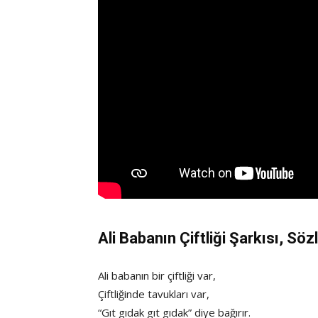
Ali Babanın Çiftliği Şarkısı
, Söz
Ali babanın bir çiftliği var,
Çiftliğinde tavukları var,
“Gıt gıdak gıt gıdak” diye bağırır.