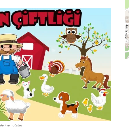
zleri ve notaları