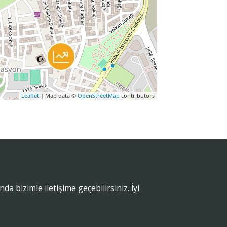
Leaflet
| Map data ©
OpenStreetMap
contributors
 bizimle iletişime geçebilirsiniz. İyi