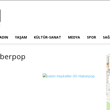
ADIN
YAŞAM
KÜLTÜR-SANAT
MEDYA
SPOR
SAĞ
aberpop