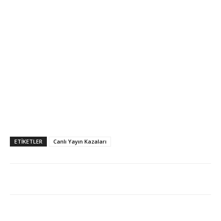
ETİKETLER
Canlı Yayın Kazaları