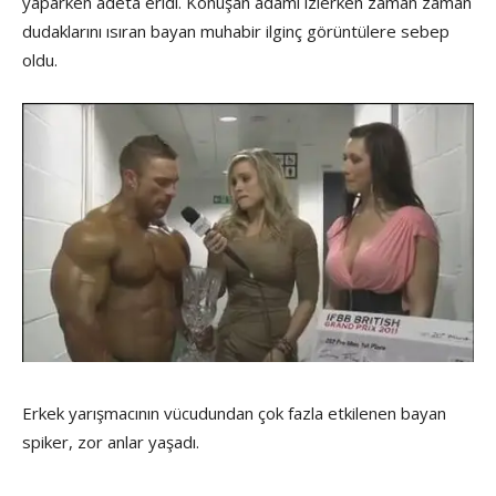
yaparken adeta eridi. Konuşan adamı izlerken zaman zaman
dudaklarını ısıran bayan muhabir ilginç görüntülere sebep
oldu.
Erkek yarışmacının vücudundan çok fazla etkilenen bayan
spiker, zor anlar yaşadı.