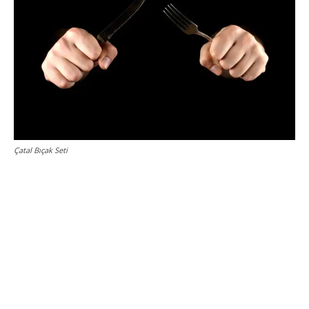
Çatal Bıçak Seti