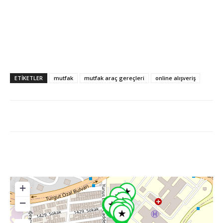
ETİKETLER
mutfak
mutfak araç gereçleri
online alışveriş
+
−