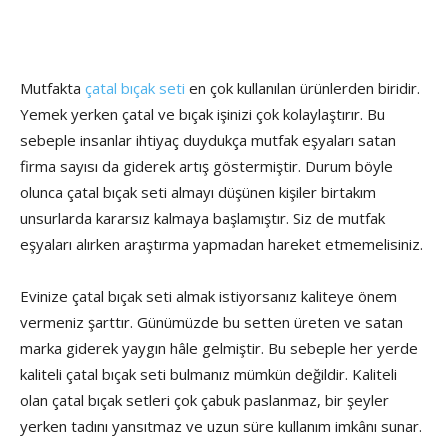
Mutfakta
çatal bıçak seti
en çok kullanılan ürünlerden biridir.
Yemek yerken çatal ve bıçak işinizi çok kolaylaştırır. Bu
sebeple insanlar ihtiyaç duydukça mutfak eşyaları satan
firma sayısı da giderek artış göstermiştir. Durum böyle
olunca çatal bıçak seti almayı düşünen kişiler birtakım
unsurlarda kararsız kalmaya başlamıştır. Siz de mutfak
eşyaları alırken araştırma yapmadan hareket etmemelisiniz.
Evinize çatal bıçak seti almak istiyorsanız kaliteye önem
vermeniz şarttır. Günümüzde bu setten üreten ve satan
marka giderek yaygın hâle gelmiştir. Bu sebeple her yerde
kaliteli çatal bıçak seti bulmanız mümkün değildir. Kaliteli
olan çatal bıçak setleri çok çabuk paslanmaz, bir şeyler
yerken tadını yansıtmaz ve uzun süre kullanım imkânı sunar.