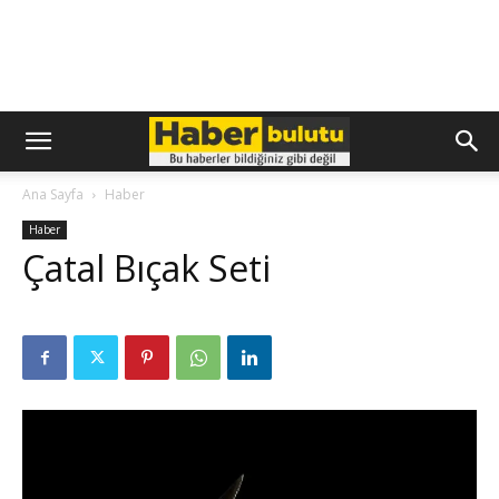
Ana Sayfa
Haber
Haber
Çatal Bıçak Seti