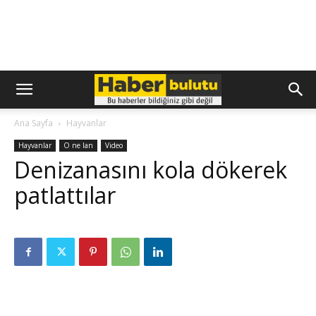
Ana Sayfa
Hayvanlar
Hayvanlar
O ne lan
Video
Denizanasını kola dökerek
patlattılar