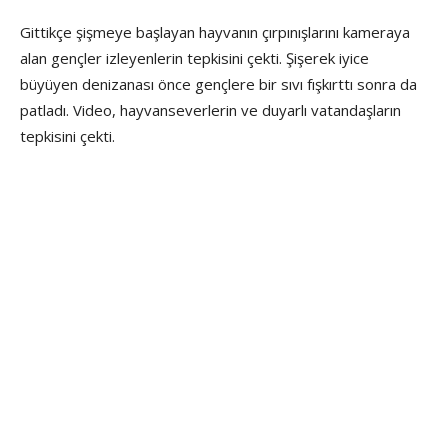
Gittikçe şişmeye başlayan hayvanın çırpınışlarını kameraya
alan gençler izleyenlerin tepkisini çekti. Şişerek iyice
büyüyen denizanası önce gençlere bir sıvı fışkırttı sonra da
patladı. Video, hayvanseverlerin ve duyarlı vatandaşların
tepkisini çekti.