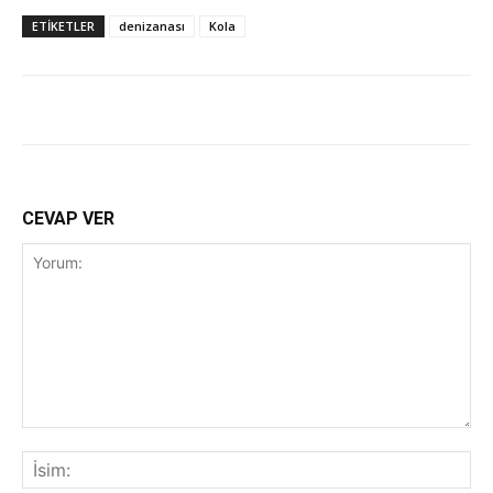
ETİKETLER
denizanası
Kola
CEVAP VER