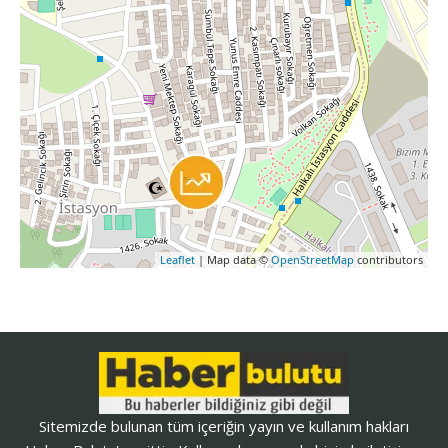
Leaflet
| Map data ©
OpenStreetMap
contributors
Sitemizde bulunan tüm içeriğin yayın ve kullanım hakları