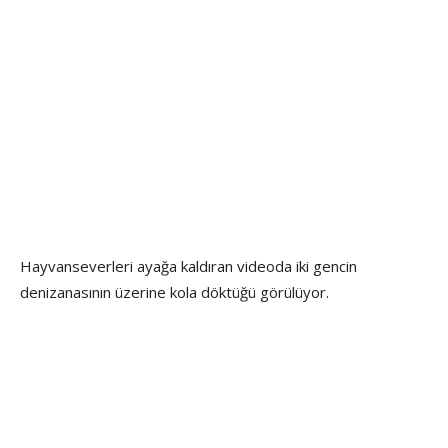
Hayvanseverleri ayağa kaldıran videoda iki gencin
denizanasının üzerine kola döktüğü görülüyor.