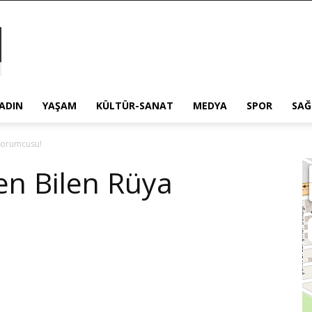
ADIN
YAŞAM
KÜLTÜR-SANAT
MEDYA
SPOR
SAĞ
Yorumcusu!
n Bilen Rüya