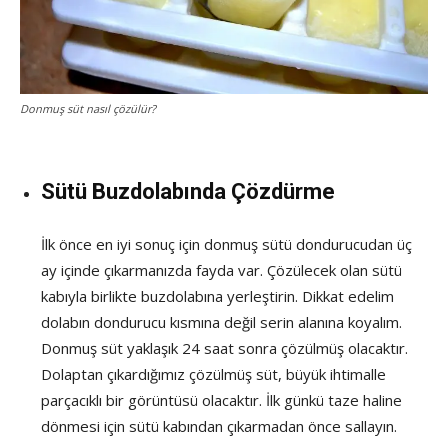
Donmuş süt nasıl çözülür?
Sütü Buzdolabında Çözdürme
İlk önce en iyi sonuç için donmuş sütü dondurucudan üç
ay içinde çıkarmanızda fayda var. Çözülecek olan sütü
kabıyla birlikte buzdolabına yerleştirin. Dikkat edelim
dolabın dondurucu kısmına değil serin alanına koyalım.
Donmuş süt yaklaşık 24 saat sonra çözülmüş olacaktır.
Dolaptan çıkardığımız çözülmüş süt, büyük ihtimalle
parçacıklı bir görüntüsü olacaktır. İlk günkü taze haline
dönmesi için sütü kabından çıkarmadan önce sallayın.