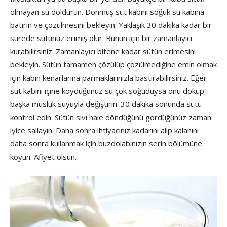
olmayan su doldurun. Donmuş süt kabını soğuk su kabına
batırın ve çözülmesini bekleyin. Yaklaşık 30 dakika kadar bir
sürede sütünüz erimiş olur. Bunun için bir zamanlayıcı
kurabilirsiniz. Zamanlayıcı bitene kadar sütün erimesini
bekleyin. Sütün tamamen çözülüp çözülmediğine emin olmak
için kabın kenarlarına parmaklarınızla bastırabilirsiniz. Eğer
süt kabını içine koyduğunuz su çok soğuduysa onu döküp
başka musluk suyuyla değiştirin. 30 dakika sonunda sütü
kontrol edin. Sütün sıvı hale döndüğünü gördüğünüz zaman
iyice sallayın. Daha sonra ihtiyacınız kadarını alıp kalanını
daha sonra kullanmak için buzdolabınızın serin bölümüne
koyun. Afiyet olsun.