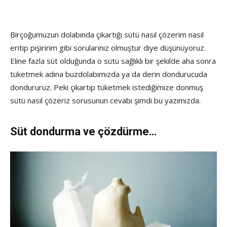
Birçoğumuzun dolabında çıkartığı sütü nasıl çözerim nasıl
eritip pişiririm gibi sorularınız olmuştur diye düşünüyoruz.
Eline fazla süt olduğunda o sütü sağlıklı bir şekilde aha sonra
tüketmek adına buzdolabımızda ya da derin dondurucuda
dondururuz. Peki çıkartıp tüketmek istediğimize donmuş
sütü nasıl çözeriz sorusunun cevabı şimdi bu yazımızda.
Süt dondurma ve çözdürme…