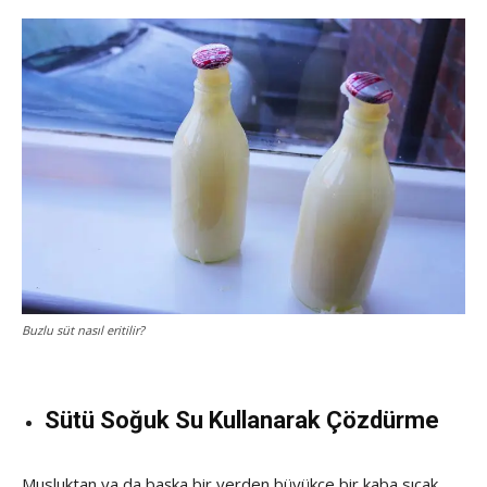
Buzlu süt nasıl eritilir?
Sütü Soğuk Su Kullanarak Çözdürme
Musluktan ya da başka bir yerden büyükçe bir kaba sıcak