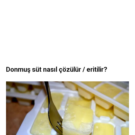
Donmuş süt nasıl çözülür / eritilir?