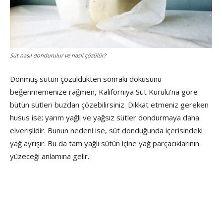
Süt nasıl dondurulur ve nasıl çözülür?
Donmuş sütün çözüldükten sonraki dokusunu
beğenmemenize rağmen, Kaliforniya Süt Kurulu’na göre
bütün sütleri buzdan çözebilirsiniz. Dikkat etmeniz gereken
husus ise; yarım yağlı ve yağsız sütler dondurmaya daha
elverişlidir. Bunun nedeni ise, süt donduğunda içerisindeki
yağ ayrışır. Bu da tam yağlı sütün içine yağ parçacıklarının
yüzeceği anlamına gelir.