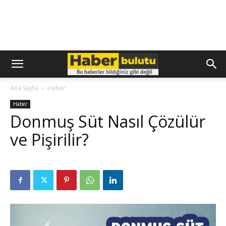
Ana Sayfa
Haber
Haber
Donmuş Süt Nasıl Çözülür
ve Pişirilir?