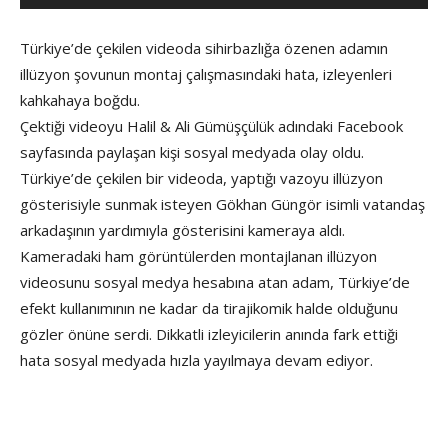
Türkiye’de çekilen videoda sihirbazlığa özenen adamın
illüzyon şovunun montaj çalışmasındaki hata, izleyenleri
kahkahaya boğdu.
Çektiği videoyu Halil & Ali Gümüşçülük adındaki Facebook
sayfasında paylaşan kişi sosyal medyada olay oldu.
Türkiye’de çekilen bir videoda, yaptığı vazoyu illüzyon
gösterisiyle sunmak isteyen Gökhan Güngör isimli vatandaş
arkadaşının yardımıyla gösterisini kameraya aldı.
Kameradaki ham görüntülerden montajlanan illüzyon
videosunu sosyal medya hesabına atan adam, Türkiye’de
efekt kullanımının ne kadar da tirajikomik halde olduğunu
gözler önüne serdi. Dikkatli izleyicilerin anında fark ettiği
hata sosyal medyada hızla yayılmaya devam ediyor.