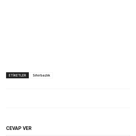
ETİKETLER
Sihirbazlık
CEVAP VER