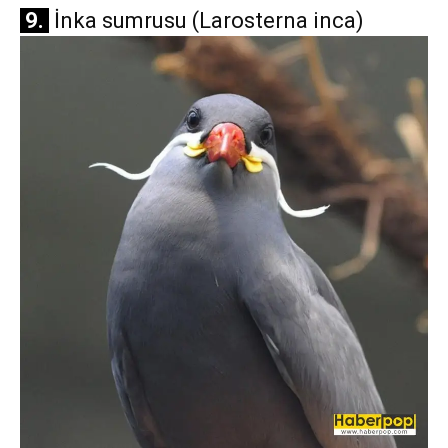
9.
İnka sumrusu (Larosterna inca)