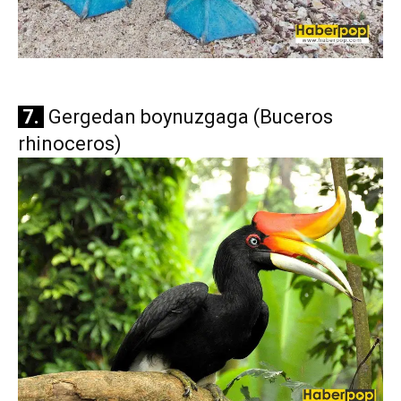
7.
Gergedan boynuzgaga (Buceros
rhinoceros)