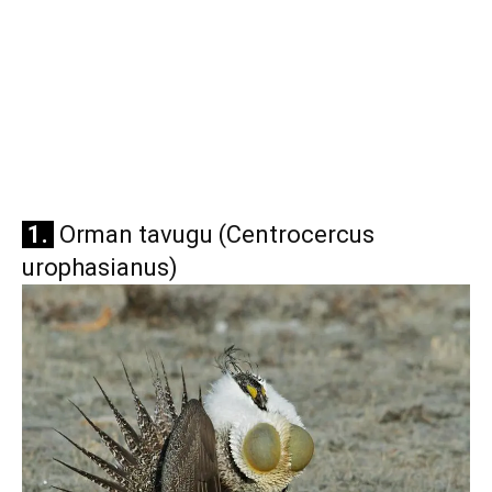
1.
Orman tavugu (Centrocercus
urophasianus)