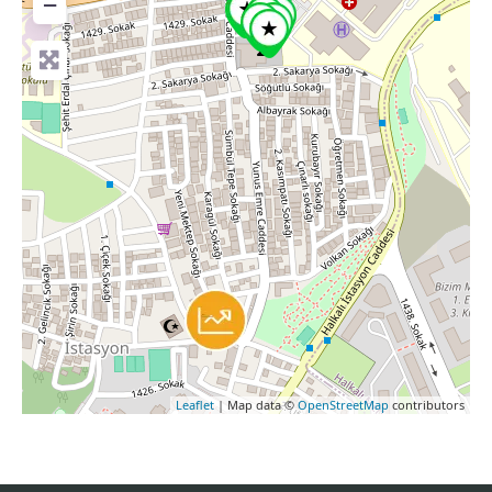
−
Leaflet
| Map data ©
OpenStreetMap
contributors