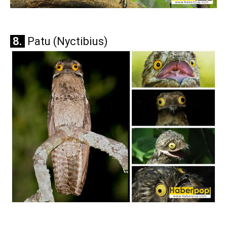
8.
Patu (Nyctibius)