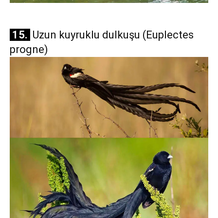
15.
Uzun kuyruklu dulkuşu (Euplectes
progne)