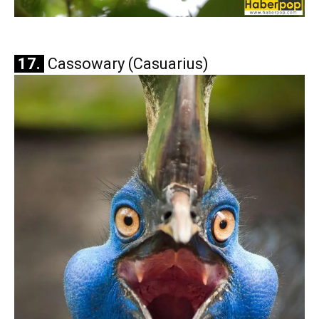
17.
Cassowary (Casuarius)