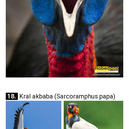
18.
Kral akbaba (Sarcoramphus papa)