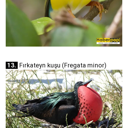
13.
Fırkateyn kuşu (Fregata minor)