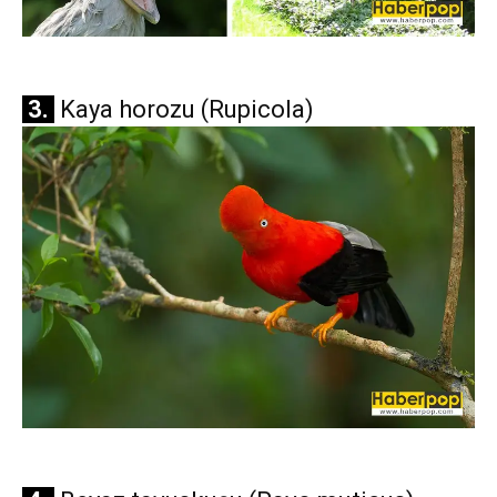
3.
Kaya horozu (Rupicola)