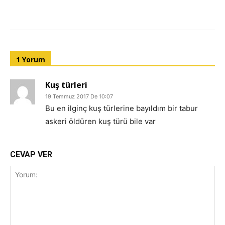
1 Yorum
Kuş türleri
19 Temmuz 2017 De 10:07
Bu en ilginç kuş türlerine bayıldım bir tabur
askeri öldüren kuş türü bile var
CEVAP VER