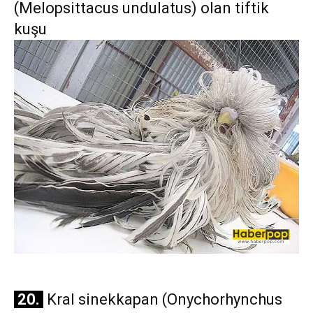
(Melopsittacus undulatus) olan tiftik
kuşu
20.
Kral sinekkapan (Onychorhynchus