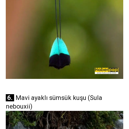
6.
Mavi ayaklı sümsük kuşu (Sula
nebouxii)