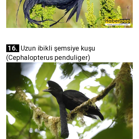
16.
Uzun ibikli şemsiye kuşu
(Cephalopterus penduliger)