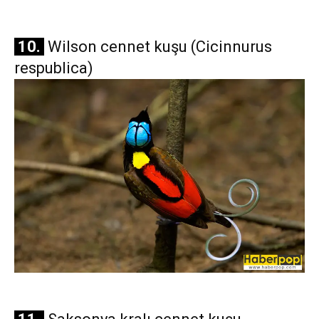
10.
Wilson cennet kuşu (Cicinnurus
respublica)