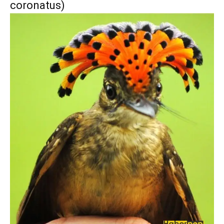
coronatus)