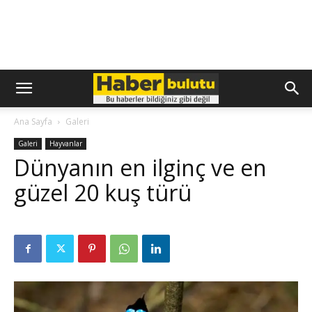
Ana Sayfa
Galeri
Galeri
Hayvanlar
Dünyanın en ilginç ve en
güzel 20 kuş türü