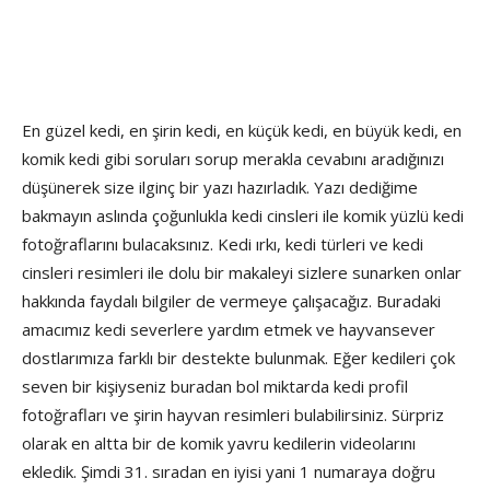
En güzel kedi, en şirin kedi, en küçük kedi, en büyük kedi, en
komik kedi gibi soruları sorup merakla cevabını aradığınızı
düşünerek size ilginç bir yazı hazırladık. Yazı dediğime
bakmayın aslında çoğunlukla kedi cinsleri ile komik yüzlü kedi
fotoğraflarını bulacaksınız. Kedi ırkı, kedi türleri ve kedi
cinsleri resimleri ile dolu bir makaleyi sizlere sunarken onlar
hakkında faydalı bilgiler de vermeye çalışacağız. Buradaki
amacımız kedi severlere yardım etmek ve hayvansever
dostlarımıza farklı bir destekte bulunmak. Eğer kedileri çok
seven bir kişiyseniz buradan bol miktarda kedi profil
fotoğrafları ve şirin hayvan resimleri bulabilirsiniz. Sürpriz
olarak en altta bir de komik yavru kedilerin videolarını
ekledik. Şimdi 31. sıradan en iyisi yani 1 numaraya doğru