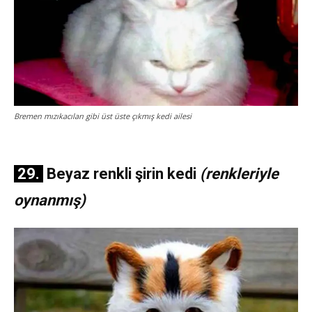
Bremen mızıkacıları gibi üst üste çıkmış kedi ailesi
29.
Beyaz renkli şirin kedi
(renkleriyle
oynanmış)