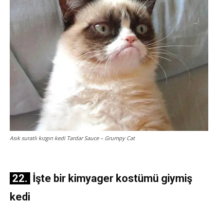
Asık suratlı kızgın kedi Tardar Sauce – Grumpy Cat
22.
İşte bir kimyager kostümü giymiş
kedi