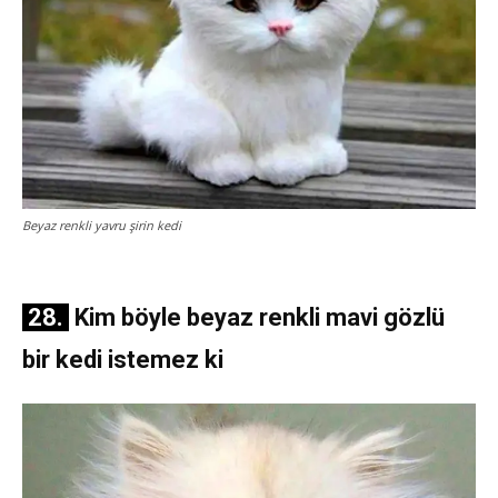
Beyaz renkli yavru şirin kedi
28.
Kim böyle beyaz renkli mavi gözlü
bir kedi istemez ki