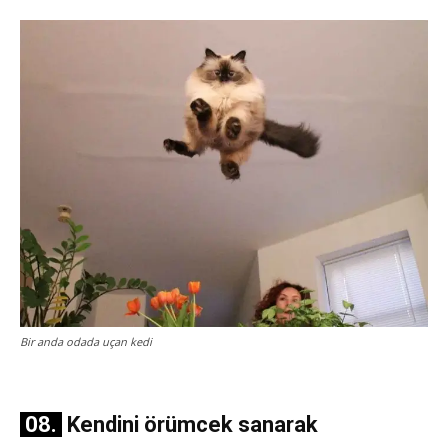
Bir anda odada uçan kedi
08.
Kendini örümcek sanarak