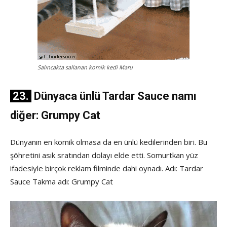
Salıncakta sallanan komik kedi Maru
23.
Dünyaca ünlü Tardar Sauce namı
diğer: Grumpy Cat
Dünyanın en komik olmasa da en ünlü kedilerinden biri. Bu
şöhretini asık sratından dolayı elde etti. Somurtkan yüz
ifadesiyle birçok reklam filminde dahi oynadı. Adı: Tardar
Sauce Takma adı: Grumpy Cat