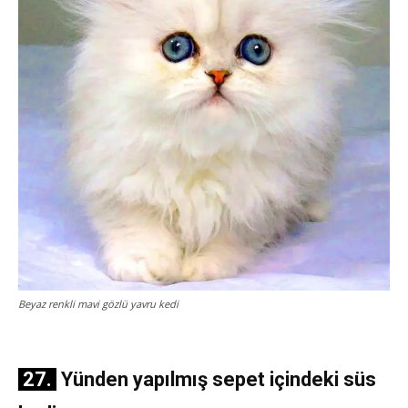
Beyaz renkli mavi gözlü yavru kedi
27.
Yünden yapılmış sepet içindeki süs