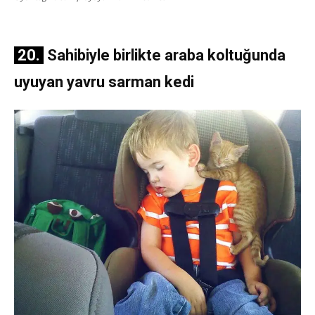
20.
Sahibiyle birlikte araba koltuğunda
uyuyan yavru sarman
kedi