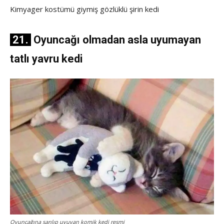
Kimyager kostümü giymiş gözlüklü şirin kedi
21.
Oyuncağı olmadan asla uyumayan
tatlı yavru kedi
Oyuncağına sarılıp uyuyan komik kedi resmi