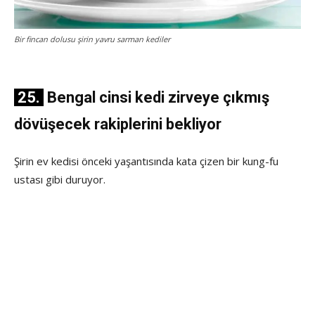
Bir fincan dolusu şirin yavru sarman kediler
25.
Bengal cinsi kedi zirveye çıkmış
dövüşecek rakiplerini bekliyor
Şirin ev kedisi önceki yaşantısında kata çizen bir kung-fu
ustası gibi duruyor.