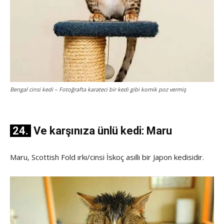
Bengal cinsi kedi – Fotoğrafta karateci bir kedi gibi komik poz vermiş
24.
Ve karşınıza ünlü kedi: Maru
Maru, Scottish Fold ırkı/cinsi İskoç asıllı bir Japon kedisidir.