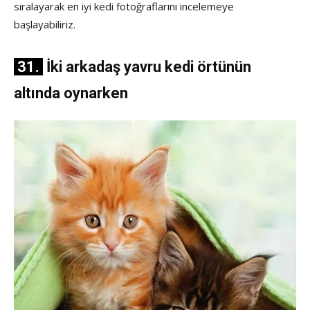
sıralayarak en iyi kedi fotoğraflarını incelemeye
başlayabiliriz.
31.
İki arkadaş yavru kedi örtünün
altında oynarken