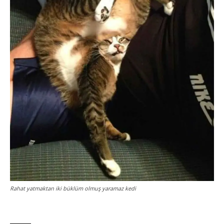
Rahat yatmaktan iki büklüm olmuş yaramaz kedi