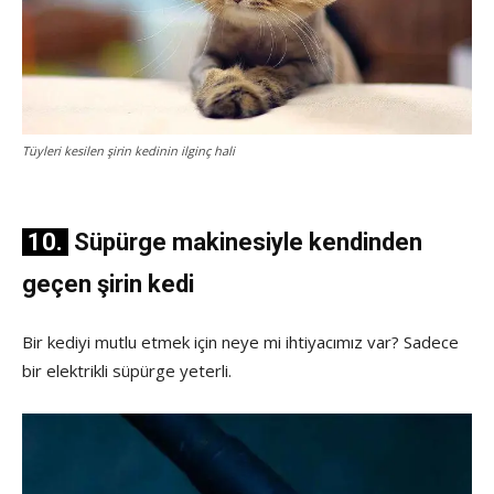
Tüyleri kesilen şirin kedinin ilginç hali
10.
Süpürge makinesiyle kendinden
geçen şirin kedi
Bir kediyi mutlu etmek için neye mi ihtiyacımız var? Sadece
bir elektrikli süpürge yeterli.