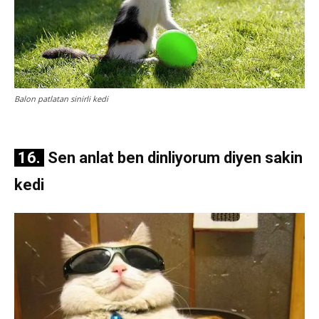
Balon patlatan sinirli kedi
16.
Sen anlat ben dinliyorum diyen sakin
kedi