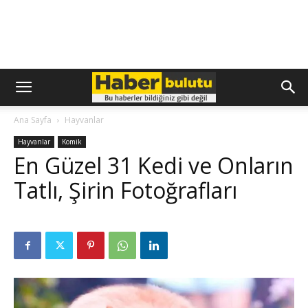
Ana Sayfa
Hayvanlar
Hayvanlar
Komik
En Güzel 31 Kedi ve Onların
Tatlı, Şirin Fotoğrafları