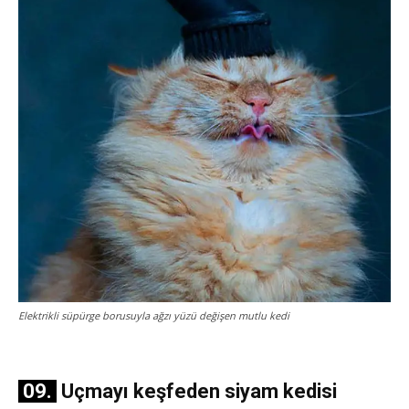
Elektrikli süpürge borusuyla ağzı yüzü değişen mutlu kedi
09.
Uçmayı keşfeden siyam kedisi