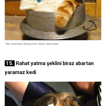
“Sen anlat ben dinliyorum” diyen rahat kedi
15.
Rahat yatma şeklini biraz abartan
yaramaz kedi