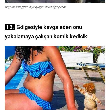
Beynine kan gitsin diye ayağını diken ilginç kedi
13.
Gölgesiyle kavga eden onu
yakalamaya çalışan komik kedicik