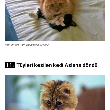
Yatakta üst üste yakalanan kediler
11.
Tüyleri kesilen kedi Aslana döndü