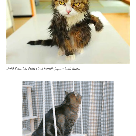
Ünlü Scottish Fold cinsi komik Japon kedi Maru