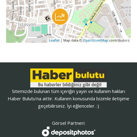
Leaflet
| Map data ©
OpenStreetMap
contributors
Sitemizde bulunan tüm içeriğin yayın ve kullanım hakları
Haber Bulutu'na aittir. Kullanım konusunda bizimle iletişime
geçebilirsiniz. İyi eğlenceler. :)
Görsel Partneri: