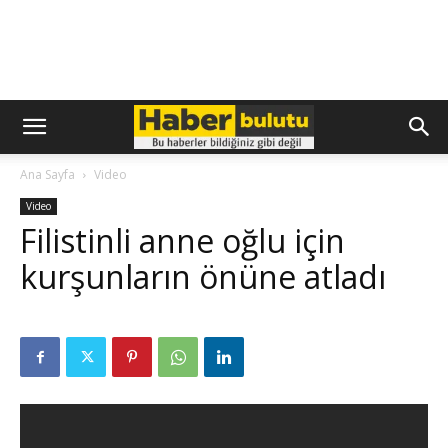
Ana Sayfa
Video
Video
Filistinli anne oğlu için
kurşunların önüne atladı