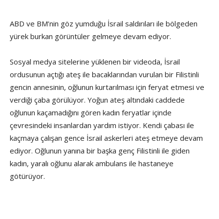
ABD ve BM’nin göz yumduğu İsrail saldırıları ile bölgeden
yürek burkan görüntüler gelmeye devam ediyor.
Sosyal medya sitelerine yüklenen bir videoda, İsrail
ordusunun açtığı ateş ile bacaklarından vurulan bir Filistinli
gencin annesinin, oğlunun kurtarılması için feryat etmesi ve
verdiği çaba görülüyor. Yoğun ateş altındaki caddede
oğlunun kaçamadığını gören kadın feryatlar içinde
çevresindeki insanlardan yardım istiyor. Kendi çabası ile
kaçmaya çalışan gence İsrail askerleri ateş etmeye devam
ediyor. Oğlunun yanına bir başka genç Filistinli ile giden
kadın, yaralı oğlunu alarak ambulans ile hastaneye
götürüyor.