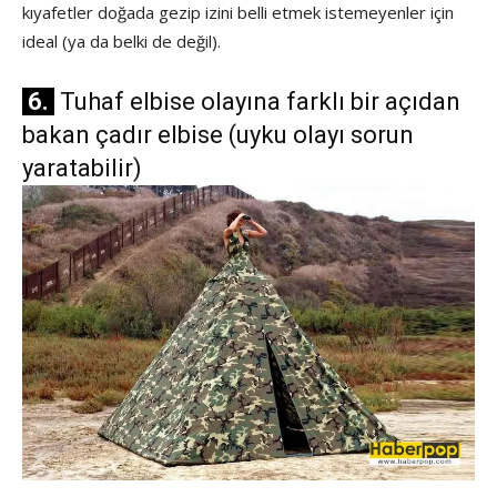
kıyafetler doğada gezip izini belli etmek istemeyenler için
ideal (ya da belki de değil).
6.
Tuhaf elbise olayına farklı bir açıdan
bakan çadır elbise (uyku olayı sorun
yaratabilir)