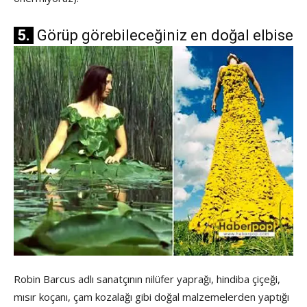
5.
Görüp görebileceğiniz en doğal elbise
Robin Barcus adlı sanatçının nilüfer yaprağı, hindiba çiçeği,
mısır koçanı, çam kozalağı gibi doğal malzemelerden yaptığı