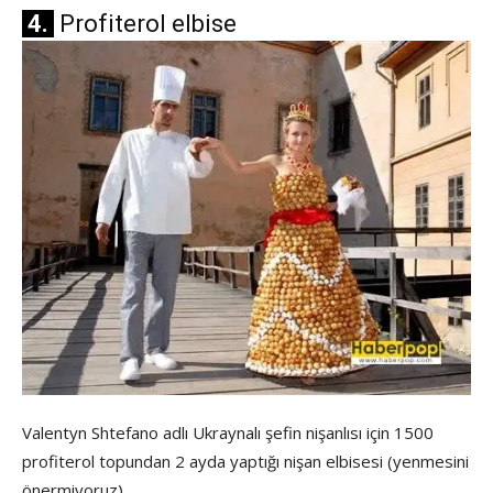
4.
Profiterol elbise
Valentyn Shtefano adlı Ukraynalı şefin nişanlısı için 1500
profiterol topundan 2 ayda yaptığı nişan elbisesi (yenmesini
önermiyoruz).