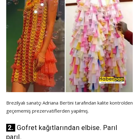
Brezilyalı sanatçı Adriana Bertini tarafından kalite kontrolden
geçememiş prezervatiflerden yapılmış.
2.
Gofret kağıtlarından elbise. Parıl
parıl.