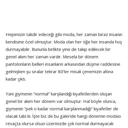
Hepimizin takdir edeceği gibi moda, her zaman biraz insanın
kendisine özel olmuştur. Moda olan her öğe her insanda hoş
durmayabilir. Bununla birlikte yine de takip edilecek bir
genel akım her zaman vardır. Mesela bir dönem
pantolonların belleri insanların arkasından düşme raddesine
gelmişken şu sıralar tekrar 80’ler misali çenemizin altına
kadar çıktı.
Yani giymenin “normal” karşılandığı kıyafetlerden oluşan
genel bir akım her dönem var olmuştur. Hal böyle olunca,
giymenin “pek o kadar normal karşılanmadığı” kıyafetler de
olacak tabi ki. İşte biz de bu galeride hangi dönemin modası
revaçta olursa olsun üzerinizde çok normal durmayacak