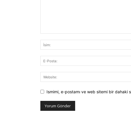
Ismimi, e-postamı ve web sitemi bir dahaki s