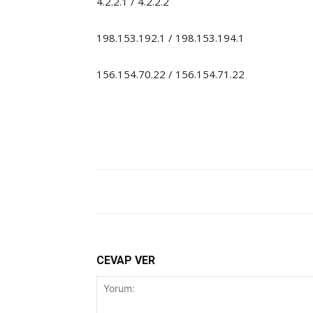
4.2.2.1 / 4.2.2.2
198.153.192.1 / 198.153.194.1
156.154.70.22 / 156.154.71.22
CEVAP VER