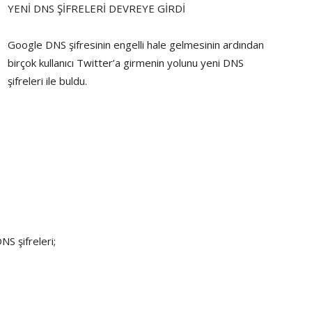
YENİ DNS ŞİFRELERİ DEVREYE GİRDİ
Google DNS şifresinin engelli hale gelmesinin ardından
birçok kullanıcı Twitter’a girmenin yolunu yeni DNS
şifreleri ile buldu.
S şifreleri;