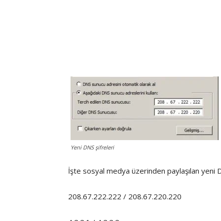
Yeni DNS şifreleri
İşte sosyal medya üzerinden paylaşılan yeni DN
208.67.222.222 / 208.67.220.220