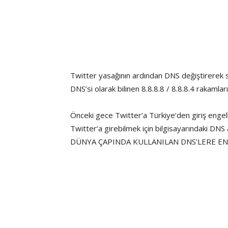
Twitter yasağının ardından DNS değiştirerek s
DNS’si olarak bilinen 8.8.8.8 / 8.8.8.4 rakamla
Önceki gece Twitter’a Türkiye’den giriş engell
Twitter’a girebilmek için bilgisayarındaki DNS 
DÜNYA ÇAPINDA KULLANILAN DNS’LERE E