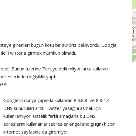
iteye girenleri bugün kötü bir sürpriz bekliyordu. Google
rı ile Twitter’a girmek mümkün olmadı.
endi. Bunun üzerine Türkiye’deki milyonlarca kullanıcı
adreslerinde değişiklik yaptı.
NGEL
Google’ın dünya çapında kullanılan 8.8.8.8. ve 8.8.4.4.
DNS sunucuları artık Twitter yasağını aşmak için
kullanılamıyor. Üstelik farklı amaçlarla bu DNS
adreslerini kullananlar (adresler engellendiği için) hiçbir
internet sayfasına da giremiyor.