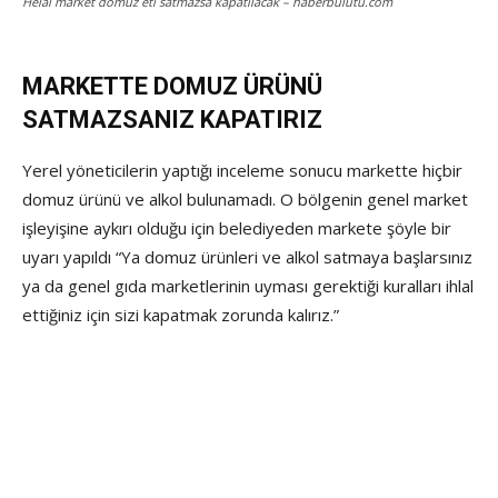
Helal market domuz eti satmazsa kapatılacak – haberbulutu.com
MARKETTE DOMUZ ÜRÜNÜ
SATMAZSANIZ KAPATIRIZ
Yerel yöneticilerin yaptığı inceleme sonucu markette hiçbir
domuz ürünü ve alkol bulunamadı. O bölgenin genel market
işleyişine aykırı olduğu için belediyeden markete şöyle bir
uyarı yapıldı “Ya domuz ürünleri ve alkol satmaya başlarsınız
ya da genel gıda marketlerinin uyması gerektiği kuralları ihlal
ettiğiniz için sizi kapatmak zorunda kalırız.”