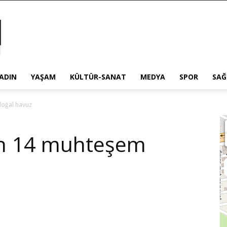
ADIN
YAŞAM
KÜLTÜR-SANAT
MEDYA
SPOR
SAĞ
doğal havuz
en 14 muhteşem