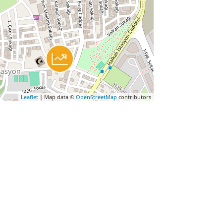
Leaflet
| Map data ©
OpenStreetMap
contributors