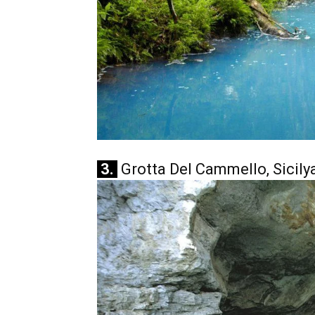
3.
Grotta Del Cammello, Sicily