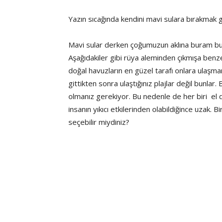
Yazın sıcağında kendini mavi sulara bırakmak g
Mavi sular derken çoğumuzun aklına buram buram
Aşağıdakiler gibi rüya aleminden çıkmışa benz
doğal havuzların en güzel tarafı onlara ulaşm
gittikten sonra ulaştığınız plajlar değil bunla
olmanız gerekiyor. Bu nedenle de her biri el
insanın yıkıcı etkilerinden olabildiğince uzak. B
seçebilir miydiniz?