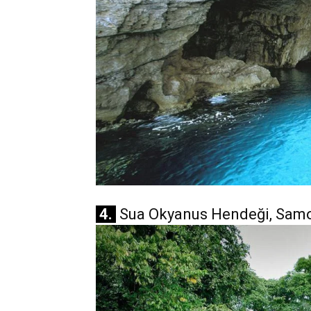
4.
Sua Okyanus Hendeği, Sam