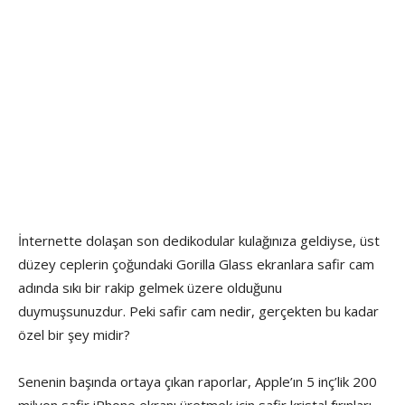
İnternette dolaşan son dedikodular kulağınıza geldiyse, üst
düzey ceplerin çoğundaki Gorilla Glass ekranlara safir cam
adında sıkı bir rakip gelmek üzere olduğunu
duymuşsunuzdur. Peki safir cam nedir, gerçekten bu kadar
özel bir şey midir?
Senenin başında ortaya çıkan raporlar, Apple’ın 5 inç’lik 200