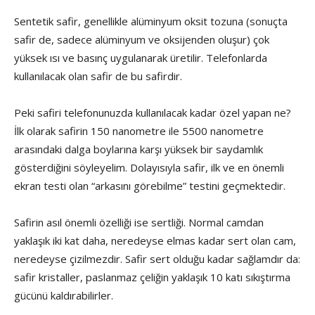
Sentetik safir, genellikle alüminyum oksit tozuna (sonuçta
safir de, sadece alüminyum ve oksijenden oluşur) çok
yüksek ısı ve basınç uygulanarak üretilir. Telefonlarda
kullanılacak olan safir de bu safirdir.
Peki safiri telefonunuzda kullanılacak kadar özel yapan ne?
İlk olarak safirin 150 nanometre ile 5500 nanometre
arasındaki dalga boylarına karşı yüksek bir saydamlık
gösterdiğini söyleyelim. Dolayısıyla safir, ilk ve en önemli
ekran testi olan “arkasını görebilme” testini geçmektedir.
Safirin asıl önemli özelliği ise sertliği. Normal camdan
yaklaşık iki kat daha, neredeyse elmas kadar sert olan cam,
neredeyse çizilmezdir. Safir sert olduğu kadar sağlamdır da:
safir kristaller, paslanmaz çeliğin yaklaşık 10 katı sıkıştırma
gücünü kaldırabilirler.