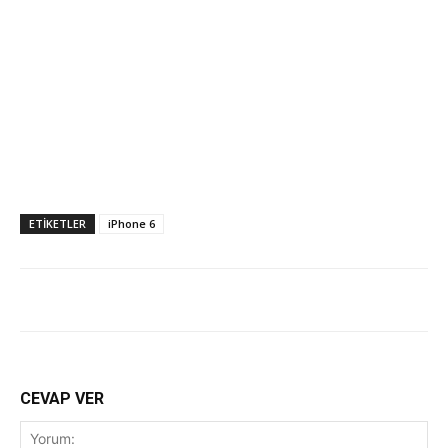
ETİKETLER
iPhone 6
CEVAP VER