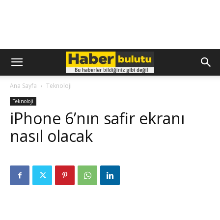
Ana Sayfa
Teknoloji
Teknoloji
iPhone 6’nın safir ekranı
nasıl olacak