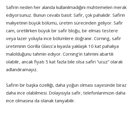
Safirin neden her alanda kullanılmadığını muhtemelen merak
ediyorsunuz. Bunun cevabı basit: Safir, çok pahalıdır. Safirin
maliyetinin büyük bölümü, üretim sürecinden geliyor. Safir
cam, üretilirken büyük bir safir bloğu, bir elmas testere
veya lazer yoluyla ince bölümlere doğranır. Corning, safir
üretiminin Gorilla Glass’a kıyasla yaklaşık 10 kat pahalıya
malolduğunu tahmin ediyor. Corning’in tahmini abartılı
olabilir, ancak fiyatı 5 kat fazla bile olsa safiri “ucuz” olarak
adlandıramayız.
Safirin bir başka özelliği, daha yoğun olması sayesinde biraz
daha ince olabilmesi. Dolayısıyla safir, telefonlarımızın daha
ince olmasına da olanak tanıyabilir.