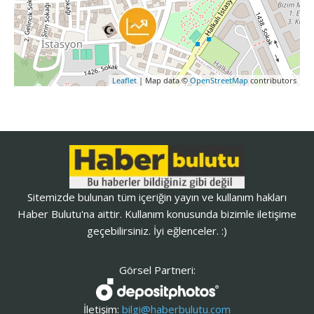
Leaflet
| Map data ©
OpenStreetMap
contributors
Sitemizde bulunan tüm içeriğin yayın ve kullanım hakları
Haber Bulutu'na aittir. Kullanım konusunda bizimle iletişime
geçebilirsiniz. İyi eğlenceler. :)
Görsel Partneri:
İletişim:
bilgi@haberbulutu.com