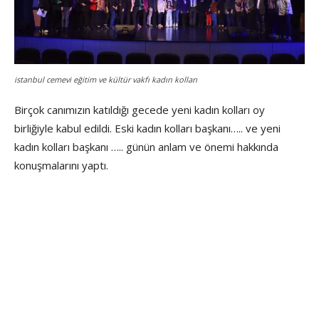
istanbul cemevi eğitim ve kültür vakfı kadın kolları
Birçok canımızın katıldığı gecede yeni kadın kolları oy
birliğiyle kabul edildi. Eski kadın kolları başkanı….. ve yeni
kadın kolları başkanı ….. günün anlam ve önemi hakkında
konuşmalarını yaptı.