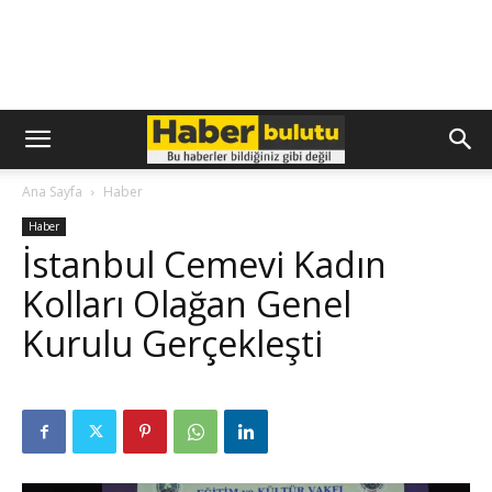
Ana Sayfa
Haber
Haber
İstanbul Cemevi Kadın
Kolları Olağan Genel
Kurulu Gerçekleşti