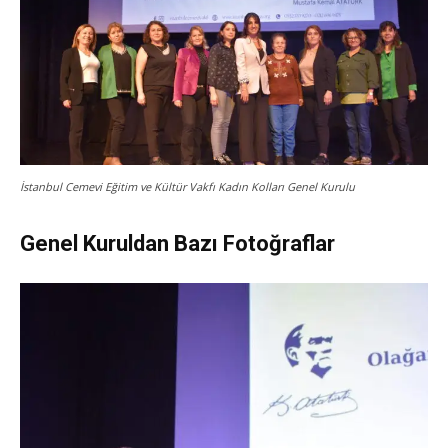
İstanbul Cemevi Eğitim ve Kültür Vakfı Kadın Kolları Genel Kurulu
Genel Kuruldan Bazı Fotoğraflar