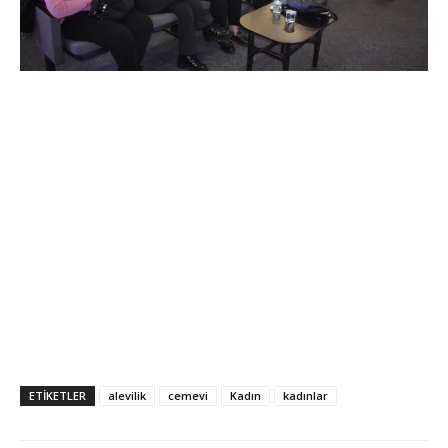
ETİKETLER
alevilik
cemevi
Kadın
kadınlar