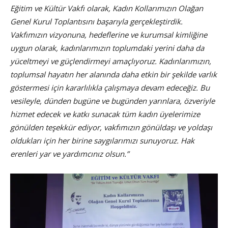
Eğitim ve Kültür Vakfı olarak, Kadın Kollarımızın Olağan
Genel Kurul Toplantısını başarıyla gerçekleştirdik.
Vakfımızın vizyonuna, hedeflerine ve kurumsal kimliğine
uygun olarak, kadınlarımızın toplumdaki yerini daha da
yüceltmeyi ve güçlendirmeyi amaçlıyoruz. Kadınlarımızın,
toplumsal hayatın her alanında daha etkin bir şekilde varlık
göstermesi için kararlılıkla çalışmaya devam edeceğiz. Bu
vesileyle, dünden bugüne ve bugünden yarınlara, özveriyle
hizmet edecek ve katkı sunacak tüm kadın üyelerimize
gönülden teşekkür ediyor, vakfımızın gönüldaşı ve yoldaşı
oldukları için her birine saygılarımızı sunuyoruz. Hak
erenleri yar ve yardımcınız olsun.”