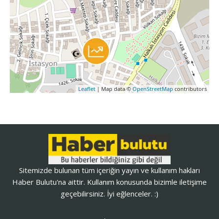
Leaflet
| Map data ©
OpenStreetMap
contributors
Sitemizde bulunan tüm içeriğin yayın ve kullanım hakları
Haber Bulutu'na aittir. Kullanım konusunda bizimle iletişime
geçebilirsiniz. İyi eğlenceler. :)