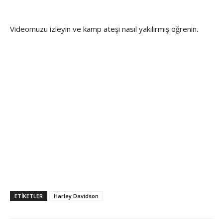
Videomuzu izleyin ve kamp ateşi nasıl yakılırmış öğrenin.
ETİKETLER
Harley Davidson