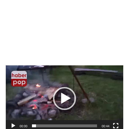
Video
oynatıcı
00:00
00:44