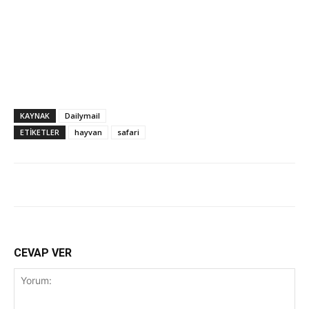
KAYNAK
Dailymail
ETİKETLER
hayvan
safari
CEVAP VER