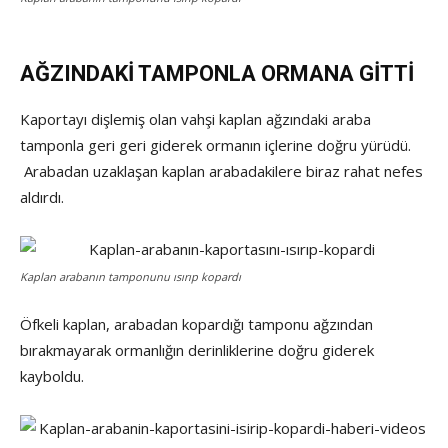
AĞZINDAKİ TAMPONLA ORMANA GİTTİ
Kaportayı dişlemiş olan vahşi kaplan ağzındaki araba
tamponla geri geri giderek ormanın içlerine doğru yürüdü.
Arabadan uzaklaşan kaplan arabadakilere biraz rahat nefes
aldırdı.
Kaplan arabanın tamponunu ısırıp kopardı
Öfkeli kaplan, arabadan kopardığı tamponu ağzından
bırakmayarak ormanlığın derinliklerine doğru giderek
kayboldu.