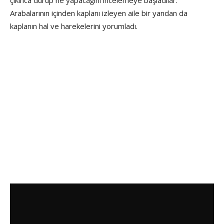
çıkınca durup ne yapacağını incelemeye başladılar.
Arabalarının içinden kaplanı izleyen aile bir yandan da
kaplanın hal ve harekelerini yorumladı.