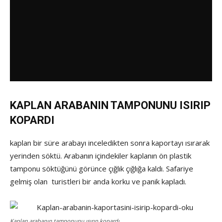
KAPLAN ARABANIN TAMPONUNU ISIRIP
KOPARDI
kaplan bir süre arabayı inceledikten sonra kaportayı ısırarak
yerinden söktü. Arabanın içindekiler kaplanın ön plastik
tamponu söktüğünü görünce çığlık çığlığa kaldı. Safariye
gelmiş olan turistleri bir anda korku ve panik kapladı.
Kaplan arabanın tamponunu ısırıp kopardı