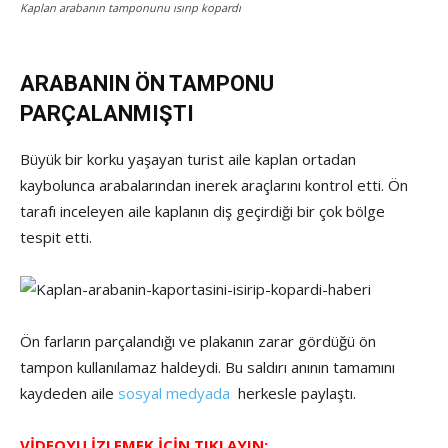
Kaplan arabanın tamponunu ısırıp kopardı
ARABANIN ÖN TAMPONU
PARÇALANMIŞTI
Büyük bir korku yaşayan turist aile kaplan ortadan
kaybolunca arabalarından inerek araçlarını kontrol etti. Ön
tarafı inceleyen aile kaplanın diş geçirdiği bir çok bölge
tespit etti.
Ön farların parçalandığı ve plakanın zarar gördüğü ön
tampon kullanılamaz haldeydi. Bu saldırı anının tamamını
kaydeden aile
sosyal medyada
herkesle paylaştı.
VİDEOYU İZLEMEK İÇİN TIKLAYIN: