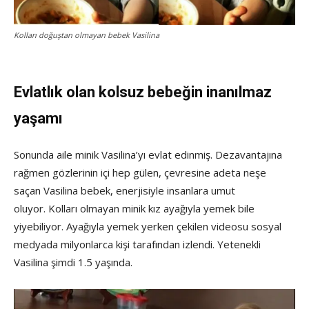
Kolları doğuştan olmayan bebek Vasilina
Evlatlık olan kolsuz bebeğin inanılmaz
yaşamı
Sonunda aile minik Vasilina’yı evlat edinmiş. Dezavantajına
rağmen gözlerinin içi hep gülen, çevresine adeta neşe
saçan Vasilina bebek, enerjisiyle insanlara umut
oluyor. Kolları olmayan minik kız ayağıyla yemek bile
yiyebiliyor. Ayağıyla yemek yerken çekilen videosu sosyal
medyada milyonlarca kişi tarafından izlendi. Yetenekli
Vasilina şimdi 1.5 yaşında.