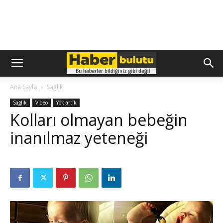
Ana Sayfa
Sağlık
Sağlık
Video
Yok artık
Kolları olmayan bebeğin
inanılmaz yeteneği