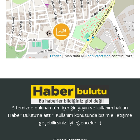
Leaflet
| Map data ©
OpenStreetMap
contributors
Sitemizde bulunan tüm içeriğin yayın ve kullanım hakları
Haber Bulutu'na aittir. Kullanım konusunda bizimle iletişime
geçebilirsiniz. İyi eğlenceler. :)