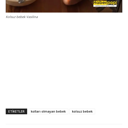
Kolsuz bebek Vasilina
ETİKETLER
kolları olmayan bebek
kolsuz bebek