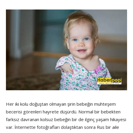
Her iki kolu doğuştan olmayan şirin bebeğin muhteşem
becerisi görenleri hayrete düşürdü. Normal bir bebekten
farksız davranan kolsuz bebeğin bir de ilginç yaşam hikayesi
var. İnternette fotoğrafları dolaştıktan sonra Rus bir aile