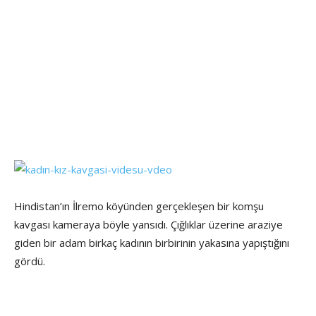
Hindistan’ın İlremo köyünden gerçekleşen bir komşu
kavgası kameraya böyle yansıdı. Çığlıklar üzerine araziye
giden bir adam birkaç kadının birbirinin yakasına yapıştığını
gördü.