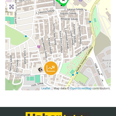
Leaflet
| Map data ©
OpenStreetMap
contributors