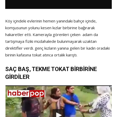
Köy içindeki evlerinin hemen yanındaki bahçe içinde,
komşusunun yolunu kesen kızlar birbirine bağırarak
hakaretler etti. Kamerayla görenleri çeken adam da
tartışmaya fiziki müdahalede bulunmayarak uzaktan
direktifler verdi. genç kızların yanına gelen bir kadın oradaki
birinin kafasına tokat atınca ortalık karıştı.
SAÇ BAŞ, TEKME TOKAT BİRBİRİNE
GİRDİLER