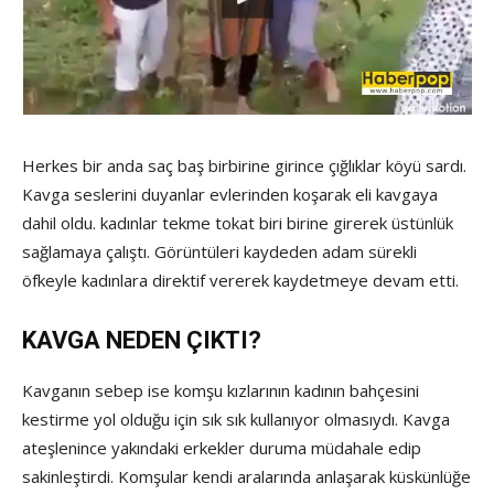
Herkes bir anda saç baş birbirine girince çığlıklar köyü sardı.
Kavga seslerini duyanlar evlerinden koşarak eli kavgaya
dahil oldu. kadınlar tekme tokat biri birine girerek üstünlük
sağlamaya çalıştı. Görüntüleri kaydeden adam sürekli
öfkeyle kadınlara direktif vererek kaydetmeye devam etti.
KAVGA NEDEN ÇIKTI?
Kavganın sebep ise komşu kızlarının kadının bahçesini
kestirme yol olduğu için sık sık kullanıyor olmasıydı. Kavga
ateşlenince yakındaki erkekler duruma müdahale edip
sakinleştirdi. Komşular kendi aralarında anlaşarak küskünlüğe