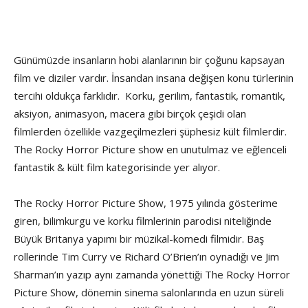
Günümüzde insanların hobi alanlarının bir çoğunu kapsayan
film ve diziler vardır. İnsandan insana değişen konu türlerinin
tercihi oldukça farklıdır. Korku, gerilim, fantastik, romantik,
aksiyon, animasyon, macera gibi birçok çeşidi olan
filmlerden özellikle vazgeçilmezleri şüphesiz kült filmlerdir.
The Rocky Horror Picture show en unutulmaz ve eğlenceli
fantastik & kült film kategorisinde yer alıyor.
The Rocky Horror Picture Show, 1975 yılında gösterime
giren, bilimkurgu ve korku filmlerinin parodisi niteliğinde
Büyük Britanya yapımı bir müzikal-komedi filmidir. Baş
rollerinde Tim Curry ve Richard O’Brien’ın oynadığı ve Jim
Sharman’ın yazıp aynı zamanda yönettiği The Rocky Horror
Picture Show, dönemin sinema salonlarında en uzun süreli