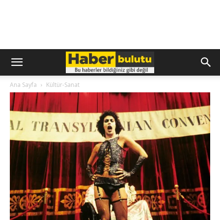
Ana Sayfa
Kültür-Sanat