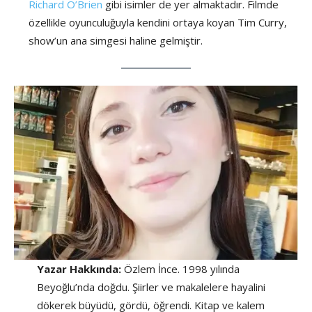
Richard O’Brien
gibi isimler de yer almaktadır. Filmde
özellikle oyunculuğuyla kendini ortaya koyan Tim Curry,
show’un ana simgesi haline gelmiştir.
Yazar Hakkında:
Özlem İnce. 1998 yılında
Beyoğlu’nda doğdu. Şiirler ve makalelere hayalini
dökerek büyüdü, gördü, öğrendi. Kitap ve kalem