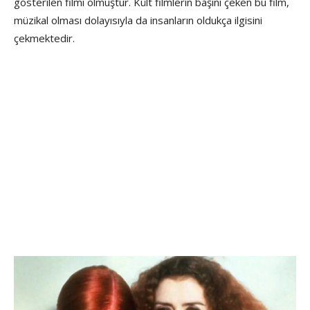
gösterilen filmi olmuştur. Kült filmlerin başını çeken bu film,
müzikal olması dolayısıyla da insanların oldukça ilgisini
çekmektedir.