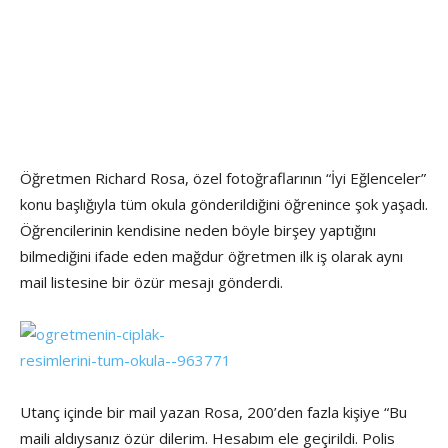
Öğretmen Richard Rosa, özel fotoğraflarının “İyi Eğlenceler”
konu başlığıyla tüm okula gönderildiğini öğrenince şok yaşadı.
Öğrencilerinin kendisine neden böyle birşey yaptığını
bilmediğini ifade eden mağdur öğretmen ilk iş olarak aynı
mail listesine bir özür mesajı gönderdi.
Utanç içinde bir mail yazan Rosa, 200’den fazla kişiye “Bu
maili aldıysanız özür dilerim. Hesabım ele geçirildi. Polis