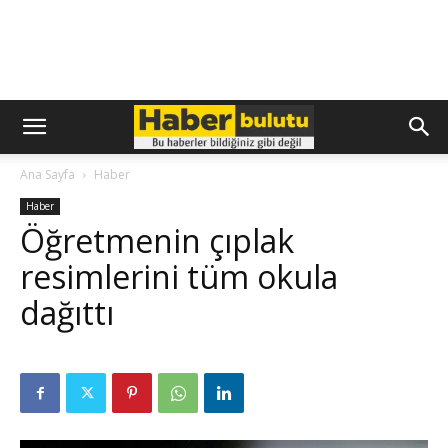
Ana Sayfa
Haber
Haber
Öğretmenin çıplak
resimlerini tüm okula
dağıttı