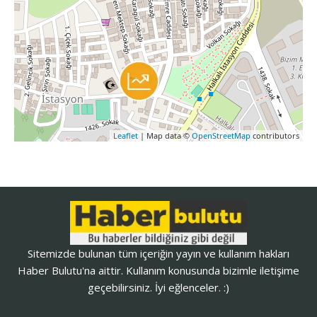
Leaflet
| Map data ©
OpenStreetMap
contributors
Sitemizde bulunan tüm içeriğin yayın ve kullanım hakları
Haber Bulutu'na aittir. Kullanım konusunda bizimle iletişime
geçebilirsiniz. İyi eğlenceler. :)