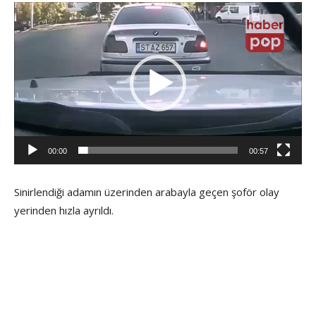
Video
oynatıcı
00:00
00:57
Sinirlendiği adamın üzerinden arabayla geçen şoför olay
yerinden hızla ayrıldı.