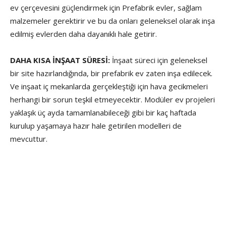
ev çerçevesini güçlendirmek için Prefabrik evler, sağlam
malzemeler gerektirir ve bu da onları geleneksel olarak inşa
edilmiş evlerden daha dayanıklı hale getirir.
DAHA KISA İNŞAAT SÜRESİ:
İnşaat süreci için geleneksel
bir site hazırlandığında, bir prefabrik ev zaten inşa edilecek.
Ve inşaat iç mekanlarda gerçekleştiği için hava gecikmeleri
herhangi bir sorun teşkil etmeyecektir. Modüler ev projeleri
yaklaşık üç ayda tamamlanabileceği gibi bir kaç haftada
kurulup yaşamaya hazır hale getirilen modelleri de
mevcuttur.