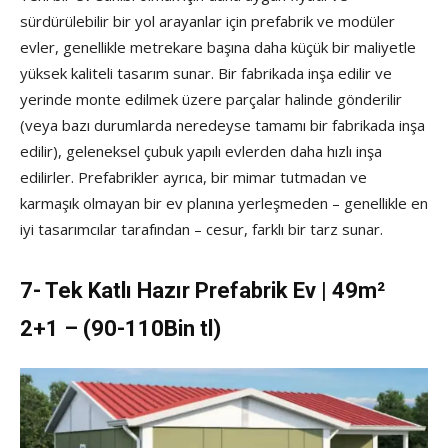
sürdürülebilir bir yol arayanlar için prefabrik ve modüler
evler, genellikle metrekare başına daha küçük bir maliyetle
yüksek kaliteli tasarım sunar. Bir fabrikada inşa edilir ve
yerinde monte edilmek üzere parçalar halinde gönderilir
(veya bazı durumlarda neredeyse tamamı bir fabrikada inşa
edilir), geleneksel çubuk yapılı evlerden daha hızlı inşa
edilirler. Prefabrikler ayrıca, bir mimar tutmadan ve
karmaşık olmayan bir ev planına yerleşmeden – genellikle en
iyi tasarımcılar tarafından – cesur, farklı bir tarz sunar.
7- Tek Katlı Hazır Prefabrik Ev | 49m²
2+1 – (90-110Bin tl)