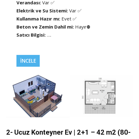
Verandası:
Var ✅
Elektrik ve Su Sistemi:
Var ✅
Kullanıma Hazır mı:
Evet ✅
Beton ve Zemin Dahil mi:
Hayır⛔
Satıcı Bilgisi:
….
İNCELE
2- Ucuz Konteyner Ev | 2+1 – 42 m2 (80-