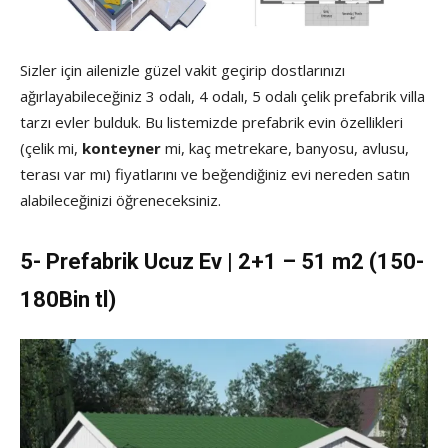
Sizler için ailenizle güzel vakit geçirip dostlarınızı
ağırlayabileceğiniz 3 odalı, 4 odalı, 5 odalı çelik prefabrik villa
tarzı evler bulduk. Bu listemizde prefabrik evin özellikleri
(çelik mi,
konteyner
mi, kaç metrekare, banyosu, avlusu,
terası var mı) fiyatlarını ve beğendiğiniz evi nereden satın
alabileceğinizi öğreneceksiniz.
5- Prefabrik Ucuz Ev | 2+1 – 51 m2 (150-
180Bin tl)