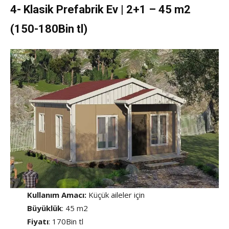
4- Klasik Prefabrik Ev | 2+1 – 45 m2
(150-180Bin tl)
Kullanım Amacı:
Küçük aileler için
Büyüklük
: 45 m2
Fiyatı
: 170Bin tl