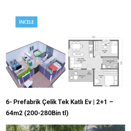
İNCELE
6- Prefabrik Çelik Tek Katlı Ev | 2+1 –
64m2 (200-280Bin tl)