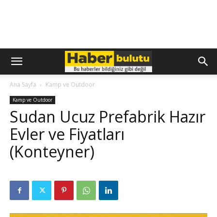
Ana Sayfa
Kamp ve Outdoor
Kamp ve Outdoor
Sudan Ucuz Prefabrik Hazır
Evler ve Fiyatları
(Konteyner)