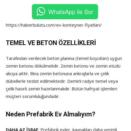
WhatsApp ile Sor
https://haberbulutu.com/ev-konteyner-fiyatlari/
TEMEL VE BETON ÖZELLİKLERİ
Tarafından verilecek beton planına (temel boyutları) uygun
zemin betonu dökülmelidir. Zemin betonu ve zemin etüdü
alıcıya aittir. Bina zemin betonuna ankrajlarla ve çelik
dübellerle tesbit edilmektedir. Demirli radye temel veya
çelik hasırlı zemin hazırlanmalıdır. Bütün hafriyat işlemleri
müşteri sorumluluğundadır.
Neden Prefabrik Ev Almalıyım?
DAHA AZ İSRAF
: Prefabrik evler, kaynakları daha verimli