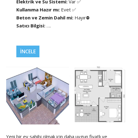
Elektrik ve Su Sistemi:
Var ✅
Kullanıma Hazır mı:
Evet ✅
Beton ve Zemin Dahil mi:
Hayır⛔
Satıcı Bilgisi:
….
İNCELE
Yeni bir ev sahibi olmak için daha uygun fiyatlı ve