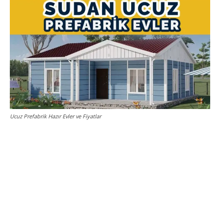
Ucuz Prefabrik Hazır Evler ve Fiyatlar