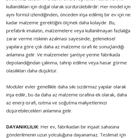
kullandıkları için doğal olarak sürdürülebilirdir: Her model için
aynı formül izlendiğinden, önceden inşa edilmiş bir ev için ne
kadar malzeme gerektiğini ölçmek daha kolaydır. Bu,
prefabrik imalatın, malzemelere veya kullanılmayan fazlalığa
zarar verme riskinin azalması sayesinde, geleneksel
yapılara göre çok daha az malzeme israfı ile sonuçlandığı
anlamına gelir. Ve malzemeler şantiye yerine fabrikada
depolandığından çalınma, tahrip edilme veya hasar görme
olasılıkları daha düşüktür.
Modüler evler genellikle daha sıkı sızdırmaz yapılar olarak
inşa edilir, bu da daha az malzeme israfına ek olarak, daha
az enerji israfı, ısıtma ve soğutma maliyetlerinizi
düşürebilecekleri anlamına gelir.
DAYANIKLILIK
: Her ev, fabrikadan bir inşaat sahasına
gönderilmenin uzun yolculuğuna dayanamaz. Teslimat için