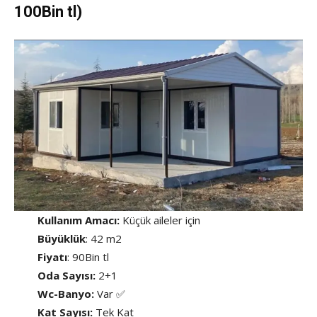
100Bin tl)
Kullanım Amacı:
Küçük aileler için
Büyüklük
: 42 m2
Fiyatı
: 90Bin tl
Oda Sayısı:
2+1
Wc-Banyo:
Var ✅
Kat Sayısı:
Tek Kat