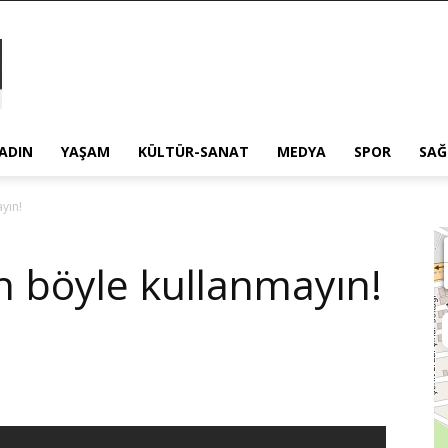
ADIN
YAŞAM
KÜLTÜR-SANAT
MEDYA
SPOR
SAĞ
yın!
ın böyle kullanmayın!