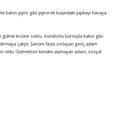
balon şişirir gibi şişirerek başındaki şapkayı havaya
 gülme krizine soktu. Kondomu burnuyla balon gibi
ldırmaya çalıştı. Şansını fazla zorlayan genç adam
en oldu. Gülmekten kendini alamayan adam, sosyal