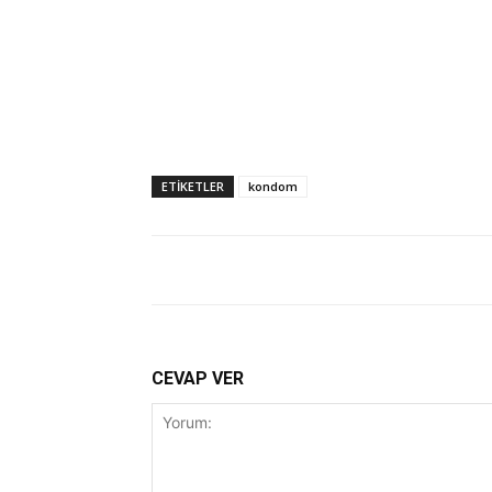
ETİKETLER
kondom
CEVAP VER