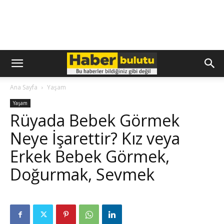
Ana Sayfa
Yaşam
Yaşam
Rüyada Bebek Görmek
Neye İşarettir? Kız veya
Erkek Bebek Görmek,
Doğurmak, Sevmek