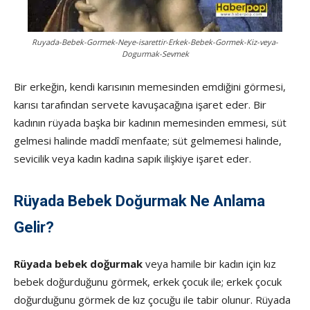
Ruyada-Bebek-Gormek-Neye-isarettir-Erkek-Bebek-Gormek-Kiz-veya-
Dogurmak-Sevmek
Bir erkeğin, kendi karısının memesinden emdiğini görmesi,
karısı tarafından servete kavuşacağına işaret eder. Bir
kadının rüyada başka bir kadının memesinden emmesi, süt
gelmesi halinde maddî menfaate; süt gelmemesi halinde,
sevicilik veya kadın kadına sapık ilişkiye işaret eder.
Rüyada Bebek Doğurmak Ne Anlama
Gelir?
Rüyada bebek doğurmak
veya hamile bir kadın için kız
bebek doğurduğunu görmek, erkek çocuk ile; erkek çocuk
doğurduğunu görmek de kız çocuğu ile tabir olunur. Rüyada