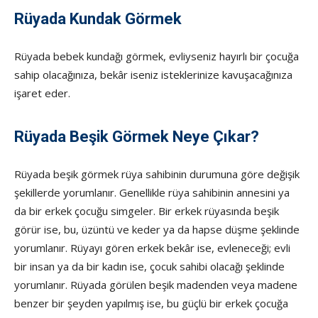
Rüyada Kundak Görmek
Rüyada bebek kundağı görmek, evliyseniz hayırlı bir çocuğa
sahip olacağınıza, bekâr iseniz isteklerinize kavuşacağınıza
işaret eder.
Rüyada Beşik Görmek Neye Çıkar?
Rüyada beşik görmek rüya sahibinin durumuna göre değişik
şekillerde yorumlanır. Genellikle rüya sahibinin annesini ya
da bir erkek çocuğu simgeler. Bir erkek rüyasında beşik
görür ise, bu, üzüntü ve keder ya da hapse düşme şeklinde
yorumlanır. Rüyayı gören erkek bekâr ise, evleneceği; evli
bir insan ya da bir kadın ise, ço­cuk sahibi olacağı şeklinde
yorumlanır. Rüyada görülen beşik madenden veya madene
benzer bir şeyden yapılmış ise, bu güçlü bir erkek çocuğa