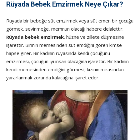
Rüyada Bebek Emzirmek Neye Çıkar?
Rüyada bir bebeğe süt emzirmek veya süt emen bir çocuğu
görmek, sevinmeğe, memnun olacağı habere delalettir.
Rüyada bebek emzirmek
, hüzne ve zillete düşmesine
işarettir. Birinin memesinden süt emdiğini gören kimse
hapse girer. Bir kadının rüyasında kendi çocuğunu
emzirmesi, çocuğun iyi insan olacağına işarettir. Bir kadının
kendi memesinden emdiğini görmesi, kızının mirasından
yararlanmak zorunda kalacağına işaret eder.