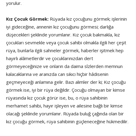
yorulur.
Kız Çocuk Görmek:
Rüyada kız çocuğunu görmek; işlerinin
iyi gideceğine, annenin kız çocuğunu görmesi; darlığa
düşecekleri şeklinde yorumlanır. Kız çocuk bakmakla, kız
çocukları sevmekle veya çocuk sahibi olmakla ilgili her çeşit
rüya, bunlarla ilgili sahneler görmek, ha­berler işitmek hep
hayırlı alâmetlerdir ve çocuklarınızdan dert
görmeyeceğinize ve onların da daima sîzlerden memnun
kalacaklarına ve ara­nızda can sıkıcı hiçbir hâdisenin
geçmeyeceği anlamına gelir. Bazı alimler der ki; Kız çocuğu
görmek ise, iyi bir rüya değildir. Çocuğu olmayan bir kimse
rüyasında kız çocuk görür ise, bu, o rüya sahibinin
merhamet sahibi, hayır işleyen ve ailesine bağlı bir kimse
olacağı şeklinde yorumlanır. Rüyada buluğ çağında olan bir
kız çocuğu görmek, rüya sa­hibinin güçleneceğine hükmedilir.