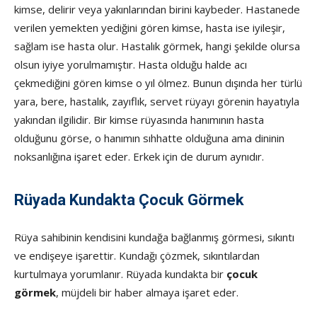
kimse, delirir veya yakınlarından birini kaybeder. Hastanede
verilen yemekten yediğini gören kimse, hasta ise iyileşir,
sağlam ise hasta olur. Hastalık görmek, hangi şekilde olursa
olsun iyiye yorulmamıştır. Hasta olduğu halde acı
çekmediğini gören kimse o yıl ölmez. Bunun dışında her türlü
yara, bere, hastalık, zayıflık, servet rüyayı görenin hayatıyla
yakından ilgilidir. Bir kimse rüyasında hanımının hasta
olduğunu görse, o hanımın sıhhatte olduğuna ama dininin
noksanlığına işaret eder. Erkek için de durum aynıdır.
Rüyada Kundakta Çocuk Görmek
Rüya sahibinin kendisini kundağa bağlanmış görmesi, sıkıntı
ve endişeye işarettir. Kundağı çözmek, sıkıntılardan
kurtulmaya yorumlanır. Rüyada kundakta bir
çocuk
görmek
, müjdeli bir haber almaya işaret eder.