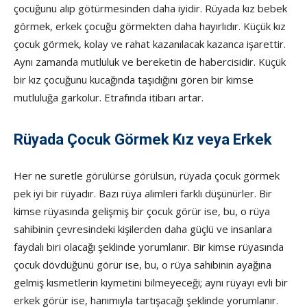
çocuğunu alıp götürmesinden daha iyidir. Rüyada kız bebek
görmek, erkek çocuğu görmekten daha hayırlıdır. Küçük kız
çocuk görmek, kolay ve rahat kazanılacak kazanca işarettir.
Aynı zamanda mutluluk ve bereketin de habercisidir. Küçük
bir kız çocuğunu kucağında taşıdığını gören bir kimse
mutluluğa garkolur. Etrafında itibarı artar.
Rüyada Çocuk Görmek Kız veya Erkek
Her ne suretle görülürse görülsün, rüyada çocuk görmek
pek iyi bir rüyadır. Bazı rüya alimleri farklı düşünürler. Bir
kimse rüyasında gelişmiş bir çocuk görür ise, bu, o rüya
sahibinin çevresindeki kişilerden daha güçlü ve insanlara
faydalı biri olacağı şeklinde yorumlanır. Bir kimse rüyasında
çocuk dövdüğünü görür ise, bu, o rüya sahibinin ayağına
gelmiş kısmetlerin kıymetini bilmeyeceği; aynı rüyayı evli bir
erkek görür ise, hanımıyla tartışacağı şeklinde yorumlanır.