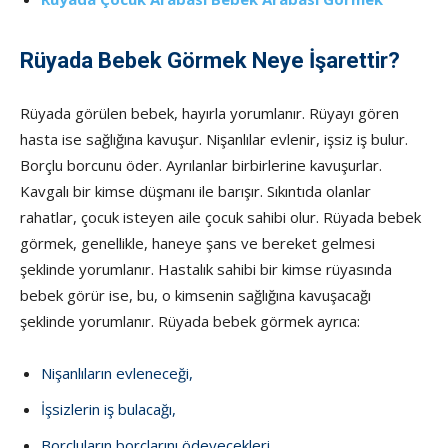
Rüyada Bebek Görmek Neye İşarettir?
Rüyada görülen bebek, hayırla yorumlanır. Rüyayı gören
hasta ise sağlığına kavuşur. Nişanlılar evlenir, işsiz iş bulur.
Borçlu borcunu öder. Ayrılanlar birbirlerine kavuşurlar.
Kavgalı bir kimse düşmanı ile barışır. Sıkıntıda olanlar
rahatlar, çocuk isteyen aile çocuk sahibi olur. Rüyada bebek
görmek, genellikle, haneye şans ve bereket gelmesi
şeklinde yorumlanır. Hastalık sahibi bir kimse rüyasında
bebek görür ise, bu, o kimsenin sağlığına kavuşacağı
şeklinde yorumlanır. Rüyada bebek görmek ayrıca:
Nişanlıların evleneceği,
İşsizlerin iş bulacağı,
Borçluların borçlarını ödeyecekleri,