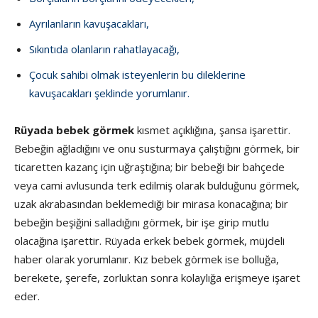
Ayrılanların kavuşacakları,
Sıkıntıda olanların rahatlayacağı,
Çocuk sahibi olmak isteyenlerin bu dileklerine
kavuşacakları şeklinde yorumlanır.
Rüyada bebek görmek
kısmet açıklığına, şansa işarettir.
Bebeğin ağladığını ve onu susturmaya çalıştığını görmek, bir
ticaretten kazanç için uğraştığına; bir bebeği bir bahçede
veya cami avlusunda terk edilmiş olarak bulduğunu görmek,
uzak akrabasından beklemediği bir mirasa konacağına; bir
bebeğin beşiğini salladığını görmek, bir işe girip mutlu
olacağına işarettir. Rüyada erkek bebek görmek, müjdeli
haber olarak yorumlanır. Kız bebek görmek ise bolluğa,
berekete, şerefe, zorluktan sonra kolaylığa erişmeye işaret
eder.