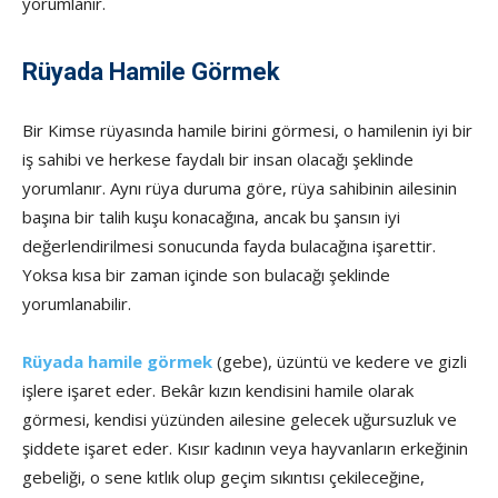
yorumlanır.
Rüyada Hamile Görmek
Bir Kimse rüyasında hamile birini görmesi, o hamilenin iyi bir
iş sahibi ve herkese faydalı bir insan olacağı şek­linde
yorumlanır. Aynı rüya duruma göre, rüya sahibinin ai­lesinin
başına bir talih kuşu konacağına, ancak bu şansın iyi
değerlendirilmesi sonucunda fayda bulacağına işarettir.
Yoksa kısa bir zaman içinde son bulacağı şeklinde
yorumlanabilir.
Rüyada hamile görmek
(gebe), üzüntü ve kedere ve gizli
işlere işaret eder. Bekâr kızın kendisini hamile olarak
görmesi, kendisi yüzünden ailesine gelecek uğursuzluk ve
şiddete işaret eder. Kısır kadının veya hayvanların erkeğinin
gebeliği, o sene kıtlık olup geçim sıkıntısı çekileceğine,