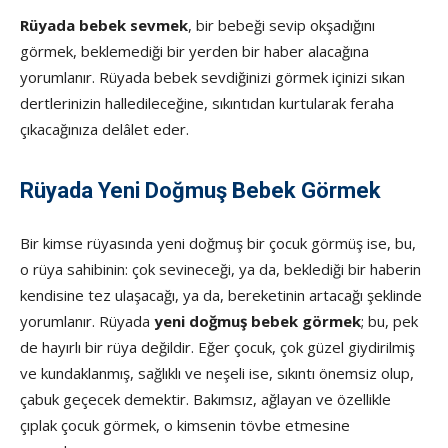
Rüyada bebek sevmek
, bir bebeği sevip okşadığını
görmek, beklemediği bir yerden bir haber alacağına
yorumlanır. Rüyada bebek sevdiğinizi görmek içinizi sıkan
dertlerinizin halledileceğine, sıkıntıdan kurtularak feraha
çıkacağınıza delâlet eder.
Rüyada Yeni Doğmuş Bebek Görmek
Bir kimse rüyasında yeni doğmuş bir çocuk gör­müş ise, bu,
o rüya sahibinin: çok sevineceği, ya da, beklediği bir haberin
kendisine tez ulaşacağı, ya da, bereketinin artacağı şeklinde
yorumlanır. Rüyada
yeni doğmuş bebek görmek
; bu, pek
de hayırlı bir rüya değildir. Eğer çocuk, çok güzel giydirilmiş
ve kundaklanmış, sağlıklı ve neşeli ise, sıkıntı önemsiz olup,
çabuk geçecek demektir. Bakımsız, ağlayan ve özellikle
çıplak çocuk görmek, o kimsenin tövbe etmesine