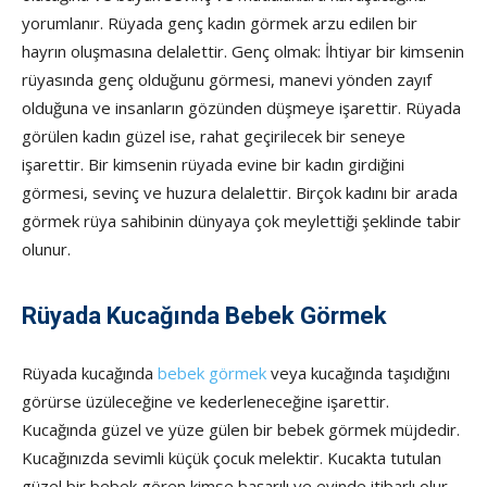
yorumlanır. Rüyada genç kadın görmek arzu edilen bir
hayrın oluşmasına delalettir. Genç olmak: İhtiyar bir kimsenin
rüyasında genç olduğunu görmesi, manevi yönden zayıf
olduğuna ve insanların gözünden düşmeye işarettir. Rüyada
görülen kadın güzel ise, rahat geçirilecek bir seneye
işarettir. Bir kimsenin rüyada evine bir kadın girdiğini
görmesi, sevinç ve huzura delalettir. Birçok kadını bir arada
görmek rüya sahibinin dünyaya çok meylettiği şeklinde tabir
olunur.
Rüyada Kucağında Bebek Görmek
Rüyada kucağında
bebek görmek
veya kucağında taşıdığını
görürse üzüleceğine ve kederleneceğine işarettir.
Kucağında güzel ve yüze gülen bir bebek görmek müjdedir.
Kucağınızda sevimli küçük çocuk melektir. Kucakta tutulan
güzel bir bebek gören kimse başarılı ve evinde itibarlı olur.