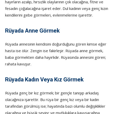
hayırların azalıp, hırsızlık olaylarının çok olacağına, fitne ve
fesadın çoğalacağına işaret eder. Dul kadının veya genç kızın
kendilerini gebe görmeleri, evlenmelerine işarettir.
Rüyada Anne Görmek
Rüyada annesinin kendisini doğurduğunu gören kimse eğer
hasta ise ölür. Zengin ise fakirleşir. Rüyada anne görmek,
baba görmekten daha hayırlıdır. Rüyasında annesini gören;
rahata kavuşur.
Rüyada Kadın Veya Kız Görmek
Rüyada genç bir kız görmek; bir gençle tanışıp arkadaş
olacağınıza işarettir. Bu rüya bir genç kız veya bir kadın
tarafından görülmüş ise; hayatında bazı olumlu değişiklikler
olacağına ve büyük sevinç ve mutluluklara kavuşacağına