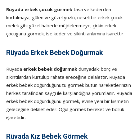
Rüyada erkek çocuk görmek
tasa ve kederden
kurtulmaya, gülen ve güzel yüzlü, neseli bir erkek çocuk
melek gibi güzel haberle müjdelenmeye; çirkin erkek
çocugunu gormek, ise keder ve sikinti anlamına isarettir.
Rüyada Erkek Bebek Doğurmak
Rüyada
erkek bebek doğurmak
dünyadaki borç ve
sıkıntılardan kurtulup rahata ereceğine delalettir. Rüyada
erkek bebek doğurduğunuzu görmek bütün hareketlerinizin
herkes tarafından saygı ile karşılandığına yorumlanır. Rüyada
erkek bebek doğurduğunu görmek, evine yeni bir kısmetin
geleceğine delâlet eder. Oğul görmek bereket ve bolluk
işaretidir.
Rüyada Kız Bebek Görmek