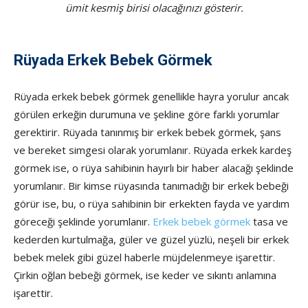
ümit kesmiş birisi olacağınızı gösterir.
Rüyada Erkek Bebek Görmek
Rüyada erkek bebek görmek genellikle hayra yorulur ancak
görülen erkeğin durumuna ve şekline göre farklı yo­rumlar
gerektirir. Rüyada tanınmış bir erkek bebek görmek, şans
ve bereket simgesi olarak yorumlanır. Rüyada erkek kardeş
görmek ise, o rüya sahibinin hayırlı bir haber alacağı şeklinde
yorumlanır. Bir kimse rüyasında tanımadığı bir erkek bebeği
görür ise, bu, o rüya sahibinin bir erkekten fayda ve yardım
göreceği şeklin­de yorumlanır.
Erkek bebek görmek
tasa ve
kederden kurtulmağa, güler ve güzel yüzlü, neşeli bir erkek
bebek melek gibi güzel haberle müjdelenmeye işarettir.
Çirkin oğlan bebeği görmek, ise keder ve sıkıntı anlamına
işa­rettir.