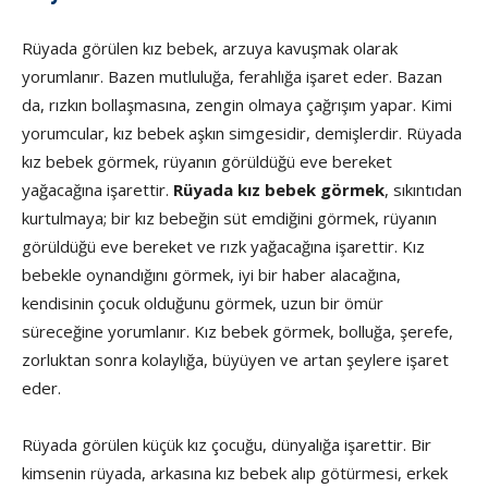
Rüyada görülen kız bebek, arzuya kavuşmak olarak
yorumlanır. Bazen mutluluğa, ferahlığa işaret eder. Bazan
da, rızkın bollaşmasına, zen­gin olmaya çağrışım yapar. Kimi
yorumcular, kız bebek aşkın simgesidir, de­mişlerdir. Rüyada
kız bebek görmek, rüyanın görüldüğü eve bereket
yağacağına işarettir.
Rüyada kız bebek görmek
, sıkıntıdan
kurtulmaya; bir kız bebeğin süt emdiğini görmek, rüyanın
görüldüğü eve bereket ve rızk yağacağına işarettir. Kız
bebekle oynandığını görmek, iyi bir haber alacağına,
kendisinin çocuk olduğunu görmek, uzun bir ömür
süreceğine yorumlanır. Kız bebek görmek, bolluğa, şerefe,
zorluktan sonra kolaylığa, büyüyen ve artan şeylere işaret
eder.
Rüyada görülen küçük kız çocuğu, dünyalığa işarettir. Bir
kimsenin rüyada, arkasına kız bebek alıp götürmesi, erkek