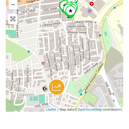
−
Leaflet
| Map data ©
OpenStreetMap
contributors