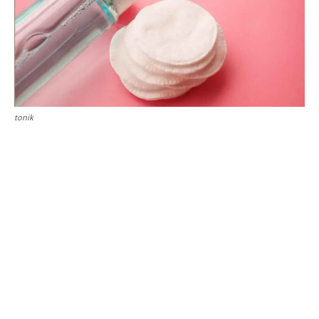
tonik