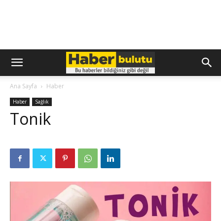
Ana Sayfa
Haber
Haber
Sağlık
Tonik