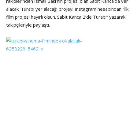
rakiplerinden İsmail Baki’nin projesi olan Sabit Kanca’da yer
alacak. Turabi yer alacağı projeyi Instagram hesabından “İlk
film projesi hayırlı olsun. Sabit Kanca 2’de Turabi” yazarak
takipçileriyle paylaştı.