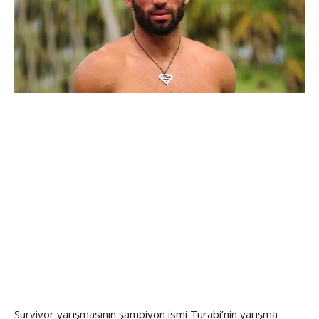
Survivor yarışmasının şampiyon ismi Turabi’nin yarışma