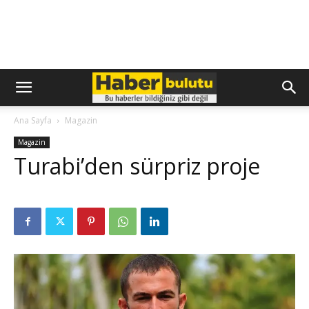
Ana Sayfa
Magazin
Magazin
Turabi’den sürpriz proje