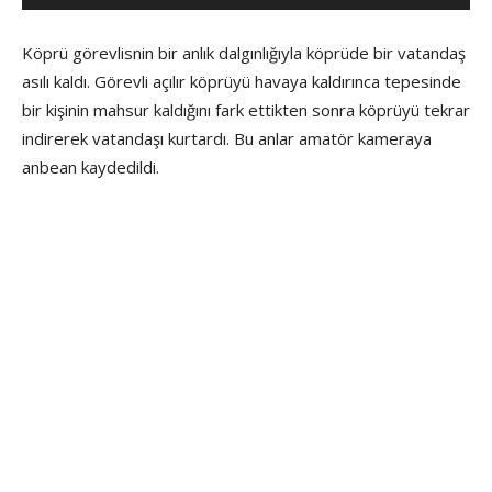
Köprü görevlisnin bir anlık dalgınlığıyla köprüde bir vatandaş
asılı kaldı. Görevli açılır köprüyü havaya kaldırınca tepesinde
bir kişinin mahsur kaldığını fark ettikten sonra köprüyü tekrar
indirerek vatandaşı kurtardı. Bu anlar amatör kameraya
anbean kaydedildi.