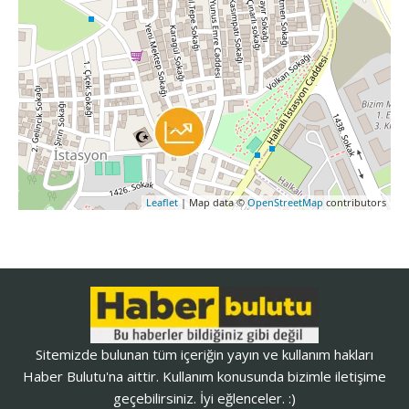
Leaflet
| Map data ©
OpenStreetMap
contributors
Sitemizde bulunan tüm içeriğin yayın ve kullanım hakları
Haber Bulutu'na aittir. Kullanım konusunda bizimle iletişime
geçebilirsiniz. İyi eğlenceler. :)