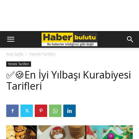
Ana Sayfa
Yemek Tarifleri
Yemek Tarifleri
✅🍪En İyi Yılbaşı Kurabiyesi
Tarifleri