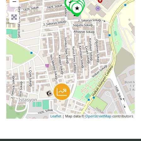
−
Leaflet
| Map data ©
OpenStreetMap
contributors