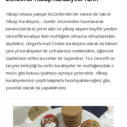
Yılbaşı ruhuna yakışan lezzetlerden bir tanesi de tabi ki
Yılbaşı Kurabiyesi… Günler öncesinden hazırlanarak
kavanozlarda ki yerini alan ve yılbaşı akşamı keyifle yenilen
zencefilli kurabiye Batı mutfağının olmazsa olmazlarından
diyebiliriz. Gingerbread Cookie kurabiyesi olarak da bilinen
yeni yıl kurabiyeleri ile sofralarınızı renklendirin, eğlenceli
saatlerinizi enfes lezzetler ile taçlandırın. Toz zencefil ve
tarçının birleştiği bu nefis kurabiyeler ile mutfağınızdaki o
misss gibi kokusu iştahınızı açmaya yetecektir. Yılbaşı
kurabiyelerinizi çeşitli kalıplarla hazırlayabileceğiniz gibi,
yuvarlak olarak da yapabilirsiniz.