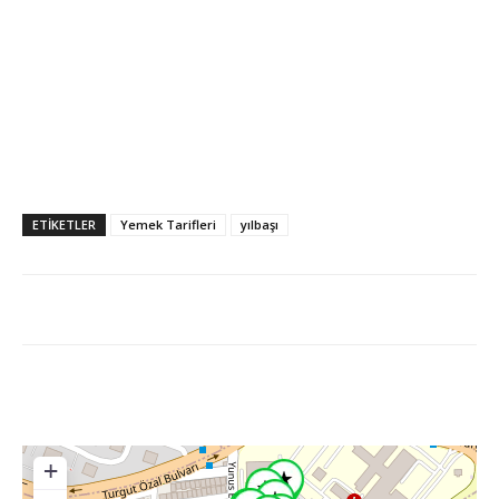
ETİKETLER
Yemek Tarifleri
yılbaşı
+