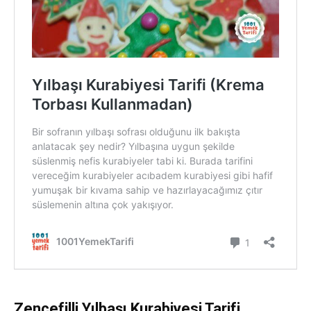
Zencefilli Yılbaşı Kurabiyesi Tarifi