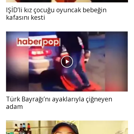
IŞİD’li kız çocuğu oyuncak bebeğin
kafasını kesti
Türk Bayrağı’nı ayaklarıyla çiğneyen
adam