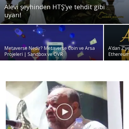
Alevi şeyhinden HTŞ’ye tehdit gibi
uyarı!
Metaverse Nedir? Metaverse Coin ve Arsa
A’dan Z’y
Projeleri | Sandbox ve OVR
Ethereum,