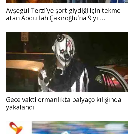
Ayşegül Terzi’ye şort giydiği için tekme
atan Abdullah Çakıroğlu’na 9 yıl...
Gece vakti ormanlıkta palyaço kılığında
yakalandı