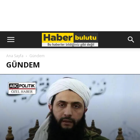
Ana Sayfa
Gündem
GÜNDEM