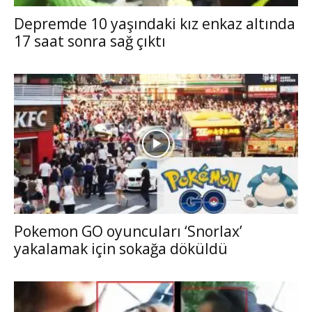
Depremde 10 yaşındaki kız enkaz altında
17 saat sonra sağ çıktı
Pokemon GO oyuncuları ‘Snorlax’
yakalamak için sokağa döküldü