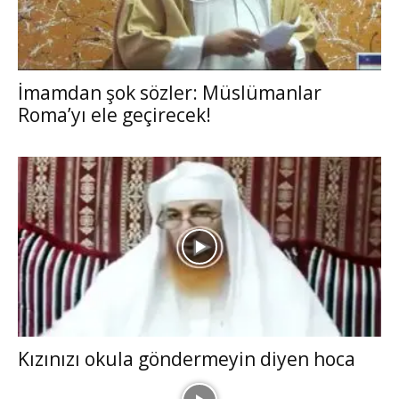
İmamdan şok sözler: Müslümanlar
Roma’yı ele geçirecek!
Kızınızı okula göndermeyin diyen hoca