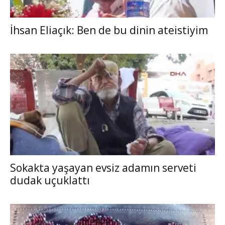
İhsan Eliaçık: Ben de bu dinin ateistiyim
Sokakta yaşayan evsiz adamın serveti
dudak uçuklattı