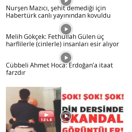
Nurşen Mazıcı, şehit demediği için
Habertürk canlı yayınından kovuldu
Melih Gökçek: Fethullah Gülen üç
harflilerle (cinlerle) insanları esir alıyor
Cübbeli Ahmet Hoca: Erdoğan’a itaat
farzdır