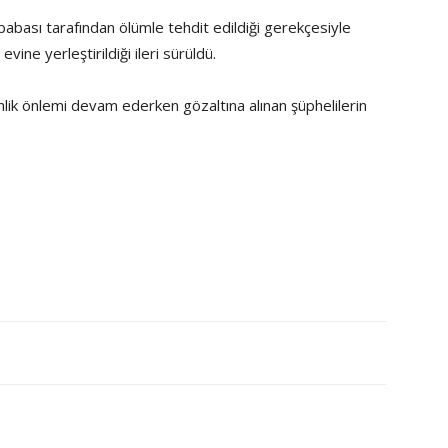
babası tarafından ölümle tehdit edildiği gerekçesiyle
vine yerleştirildiği ileri sürüldü.
nlik önlemi devam ederken gözaltına alınan şüphelilerin