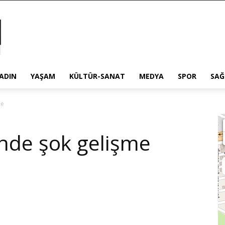
ADIN
YAŞAM
KÜLTÜR-SANAT
MEDYA
SPOR
SAĞ
me
inde şok gelişme