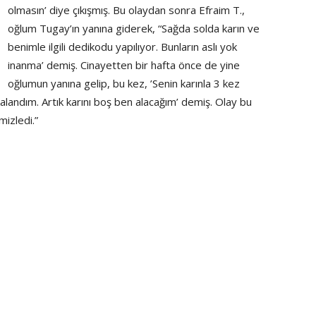
olmasın’ diye çıkışmış. Bu olaydan sonra Efraim T.,
oğlum Tugay’ın yanına giderek, “Sağda solda karın ve
benimle ilgili dedikodu yapılıyor. Bunların aslı yok
inanma’ demiş. Cinayetten bir hafta önce de yine
oğlumun yanına gelip, bu kez, ’Senin karınla 3 kez
kalandım. Artık karını boş ben alacağım’ demiş. Olay bu
izledi.”