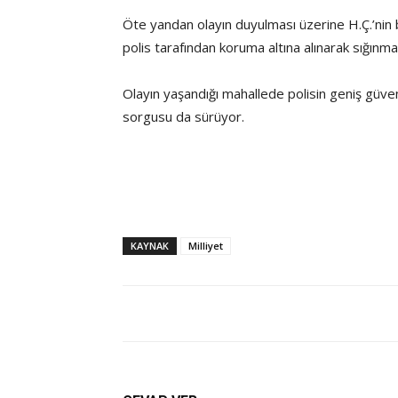
Öte yandan olayın duyulması üzerine H.Ç.’nin 
polis tarafından koruma altına alınarak sığınma e
Olayın yaşandığı mahallede polisin geniş güve
sorgusu da sürüyor.
KAYNAK
Milliyet