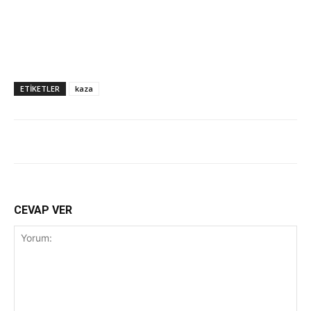
ETİKETLER
kaza
CEVAP VER