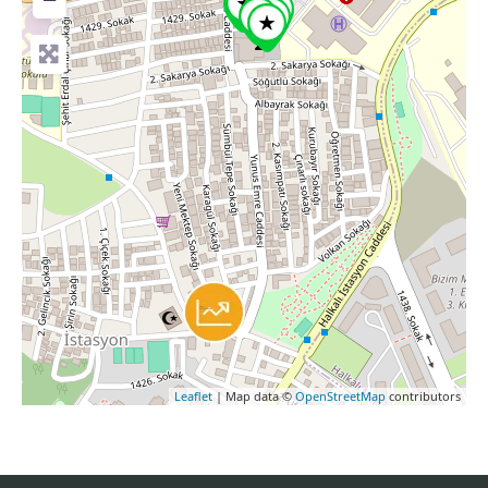
Leaflet
| Map data ©
OpenStreetMap
contributors