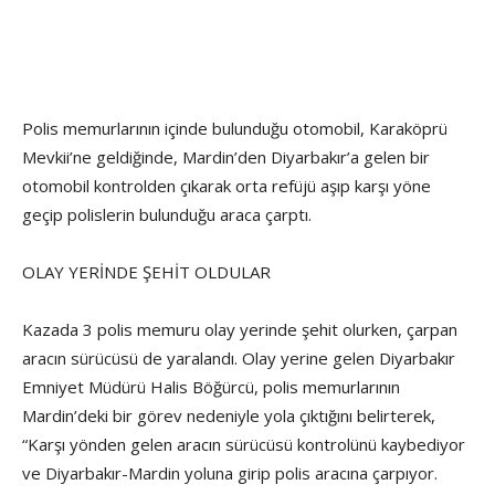
Polis memurlarının içinde bulunduğu otomobil, Karaköprü
Mevkii’ne geldiğinde, Mardin’den Diyarbakır’a gelen bir
otomobil kontrolden çıkarak orta refüjü aşıp karşı yöne
geçip polislerin bulunduğu araca çarptı.
OLAY YERİNDE ŞEHİT OLDULAR
Kazada 3 polis memuru olay yerinde şehit olurken, çarpan
aracın sürücüsü de yaralandı. Olay yerine gelen Diyarbakır
Emniyet Müdürü Halis Böğürcü, polis memurlarının
Mardin’deki bir görev nedeniyle yola çıktığını belirterek,
“Karşı yönden gelen aracın sürücüsü kontrolünü kaybediyor
ve Diyarbakır-Mardin yoluna girip polis aracına çarpıyor.