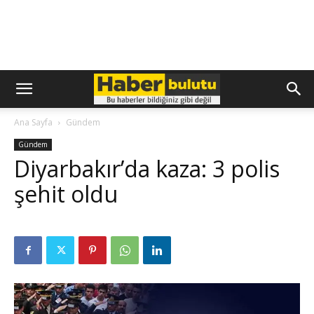
Ana Sayfa
Gündem
Gündem
Diyarbakır’da kaza: 3 polis
şehit oldu