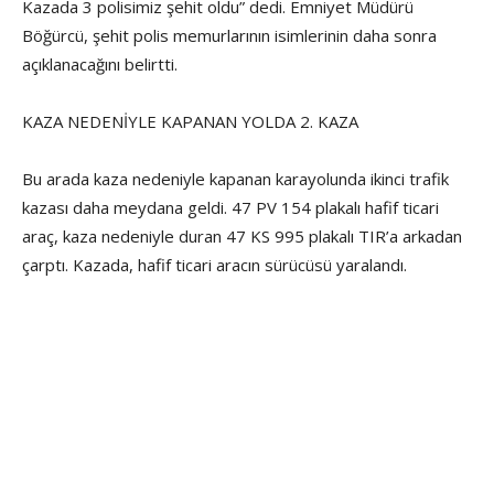
Kazada 3 polisimiz şehit oldu” dedi. Emniyet Müdürü
Böğürcü, şehit polis memurlarının isimlerinin daha sonra
açıklanacağını belirtti.
KAZA NEDENİYLE KAPANAN YOLDA 2. KAZA
Bu arada kaza nedeniyle kapanan karayolunda ikinci trafik
kazası daha meydana geldi. 47 PV 154 plakalı hafif ticari
araç, kaza nedeniyle duran 47 KS 995 plakalı TIR’a arkadan
çarptı. Kazada, hafif ticari aracın sürücüsü yaralandı.