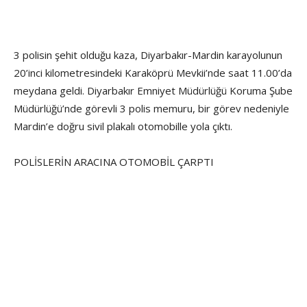
3 polisin şehit olduğu kaza, Diyarbakır-Mardin karayolunun
20’inci kilometresindeki Karaköprü Mevkii’nde saat 11.00’da
meydana geldi. Diyarbakır Emniyet Müdürlüğü Koruma Şube
Müdürlüğü’nde görevli 3 polis memuru, bir görev nedeniyle
Mardin’e doğru sivil plakalı otomobille yola çıktı.
POLİSLERİN ARACINA OTOMOBİL ÇARPTI