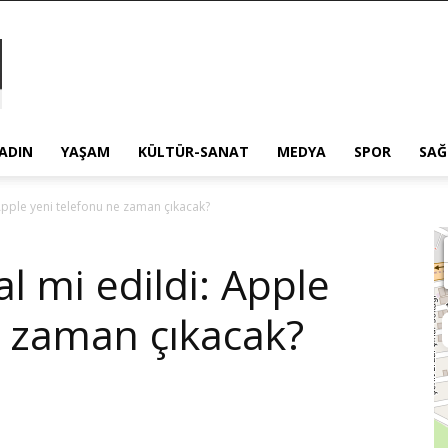
ADIN
YAŞAM
KÜLTÜR-SANAT
MEDYA
SPOR
SAĞ
 Apple yeni telefonu ne zaman çıkacak?
al mi edildi: Apple
e zaman çıkacak?