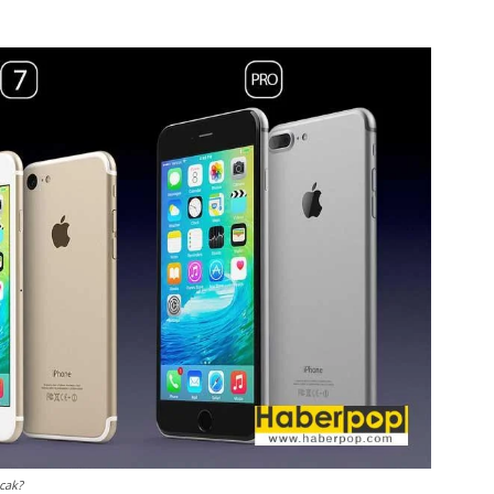
acak?