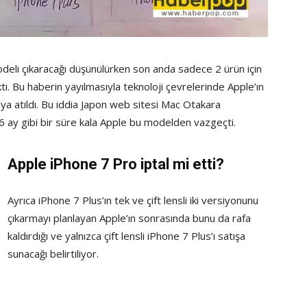
modeli çıkaracağı düşünülürken son anda sadece 2 ürün için
tı. Bu haberin yayılmasıyla teknoloji çevrelerinde Apple’ın
ya atıldı. Bu iddia Japon web sitesi Mac Otakara
 6 ay gibi bir süre kala Apple bu modelden vazgeçti.
Apple iPhone 7 Pro iptal mi etti?
Ayrıca iPhone 7 Plus’ın tek ve çift lensli iki versiyonunu
çıkarmayı planlayan Apple’ın sonrasında bunu da rafa
kaldırdığı ve yalnızca çift lensli iPhone 7 Plus’ı satışa
sunacağı belirtiliyor.