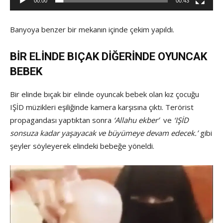
00:00
00:43
Banyoya benzer bir mekanın içinde çekim yapıldı.
BİR ELİNDE BIÇAK DİĞERİNDE OYUNCAK
BEBEK
Bir elinde bıçak bir elinde oyuncak bebek olan kız çocuğu
IŞİD müzikleri eşiliğinde kamera karşısına çıktı. Terörist
propagandası yaptıktan sonra
‘Allahu ekber’
ve
‘IŞİD
sonsuza kadar yaşayacak ve büyümeye devam edecek.’
gibi
şeyler söyleyerek elindeki bebeğe yöneldi.