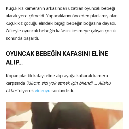
Küçük kız kameranın arkasından uzatılan oyuncak bebeği
alarak yere çömeldi. Yapacaklarını önceden planlamış olan
küçük kız çocuğu elindeki bıçağı bebeğin boğazına dayadı.
Öfkeyle oyuncak bebeğin kafasını kesmeye çalışan çocuk
sonunda başardı.
OYUNCAK BEBEĞİN KAFASINI ELİNE
ALIP…
Kopan plastik kafayı eline alıp ayağa kalkarak kamera
karşısında
‘Kılıcım sizi yok etmek için bilendi … Allahu
ekber’
diyerek
videoyu
sonlandırdı.