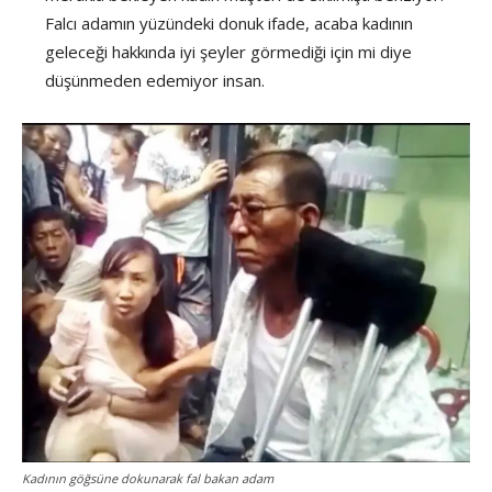
Falcı adamın yüzündeki donuk ifade, acaba kadının
geleceği hakkında iyi şeyler görmediği için mi diye
düşünmeden edemiyor insan.
Kadının göğsüne dokunarak fal bakan adam