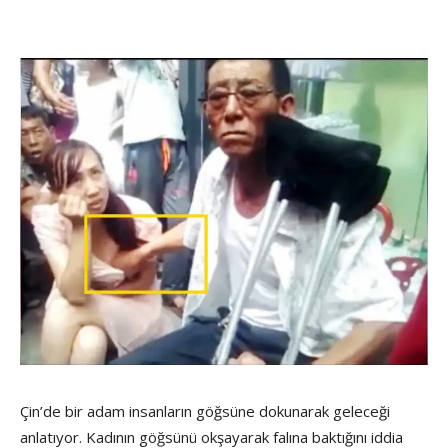
Çin’de bir adam insanların göğsüne dokunarak geleceği
anlatıyor. Kadının göğsünü okşayarak falına baktığını iddia