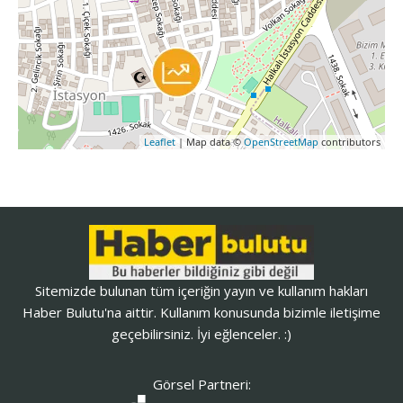
Leaflet
| Map data ©
OpenStreetMap
contributors
Sitemizde bulunan tüm içeriğin yayın ve kullanım hakları
Haber Bulutu'na aittir. Kullanım konusunda bizimle iletişime
geçebilirsiniz. İyi eğlenceler. :)
Görsel Partneri: