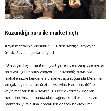
Kazandığı para ile market açtı
Kayın mantarının kilosunu 15 TL’den sattığını söyleyen
üretici Saydam şunları söyledi:
“Ürettiğim kayın mantarını yurt genelinde sipariş üzerine şu
an 8 ayrı şehre satış yapıyorum. Kazandığım parayla
mahallemizde kendime ait market açtım. Şuanda Mersin’in
en çok kayın mantarı üreten kişisiyim. Hedefim, 600 olan
kayın mantarı kütük sayısını 1000’e çıkartmak. İnşallah
hedefime kısa zamanda ulaşacağım. Yetkililerden, kayın
mantarını yurt dışına ihracatı için destek bekliyorum.”