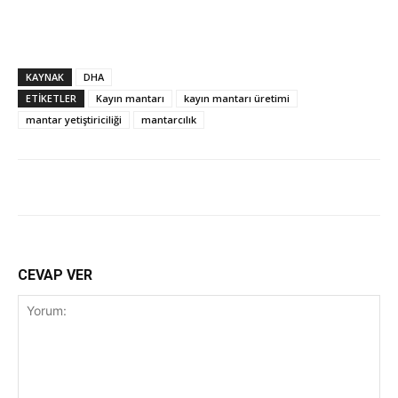
KAYNAK
DHA
ETİKETLER
Kayın mantarı
kayın mantarı üretimi
mantar yetiştiriciliği
mantarcılık
CEVAP VER