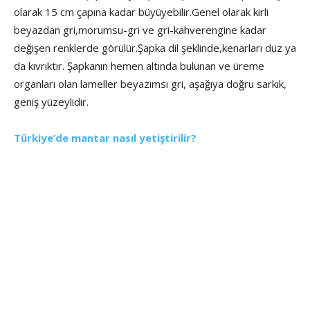
olarak 15 cm çapına kadar büyüyebilir.Genel olarak kirli
beyazdan gri,morumsu-gri ve gri-kahverengine kadar
değişen renklerde görülür.Şapka dil şeklinde,kenarları düz ya
da kıvrıktır. Şapkanın hemen altında bulunan ve üreme
organları olan lameller beyazımsı gri, aşağıya doğru sarkık,
geniş yüzeylidir.
Türkiye’de mantar nasıl yetiştirilir?