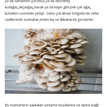
ya da tamamen çürümüş ya da devrilmiş
kızılağaç,akçaağaç,kavak ya da kayın gibi pek çok ağaç
kütükleri üzerinde yetişir. Daha çok ılıman bölgelerde nehir
vadilerinde sonbahar,erken kış ve ilkbaharda görülürler.
Bu mantarların şapkaları yetişme koşullarına ve tipine bağlı