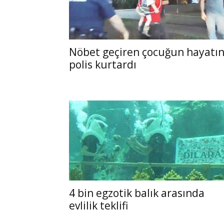
Nöbet geçiren çocuğun hayatın
polis kurtardı
4 bin egzotik balık arasında
evlilik teklifi