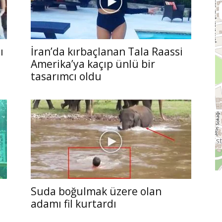
ı
İran’da kırbaçlanan Tala Raassi
Amerika’ya kaçıp ünlü bir
tasarımcı oldu
Suda boğulmak üzere olan
adamı fil kurtardı