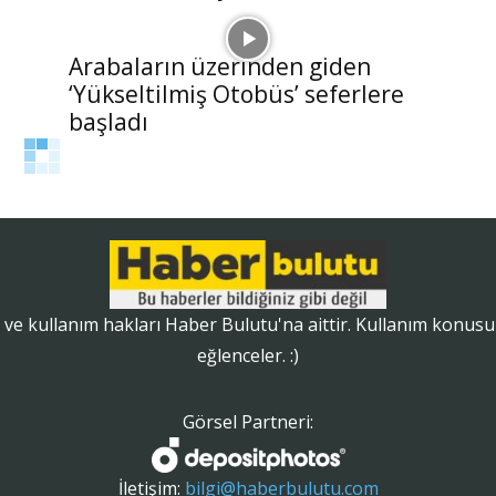
Arabaların üzerinden giden
‘Yükseltilmiş Otobüs’ seferlere
başladı
ve kullanım hakları Haber Bulutu'na aittir. Kullanım konusunda
eğlenceler. :)
Görsel Partneri:
İletişim:
bilgi@haberbulutu.com