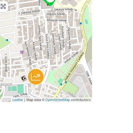
Leaflet
| Map data ©
OpenStreetMap
contributors