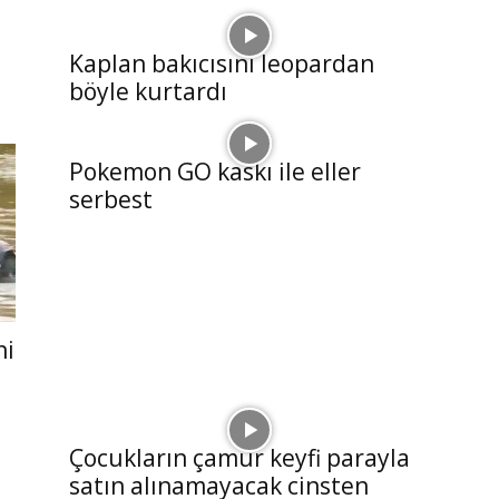
Kaplan bakıcısını leopardan
böyle kurtardı
Pokemon GO kaskı ile eller
serbest
ni
Çocukların çamur keyfi parayla
satın alınamayacak cinsten