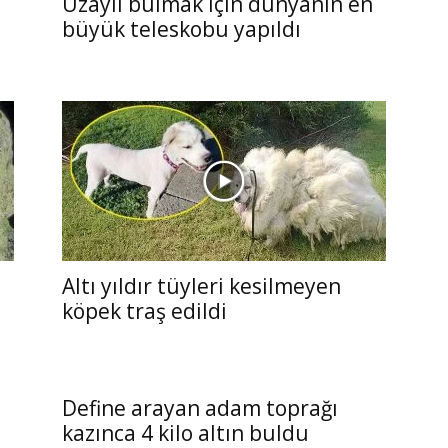
Uzaylı bulmak için dünyanın en
büyük teleskobu yapıldı
Altı yıldır tüyleri kesilmeyen
köpek traş edildi
Define arayan adam toprağı
kazınca 4 kilo altın buldu