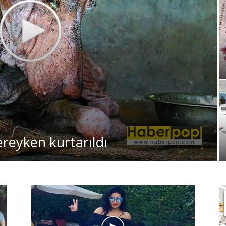
reyken kurtarıldı