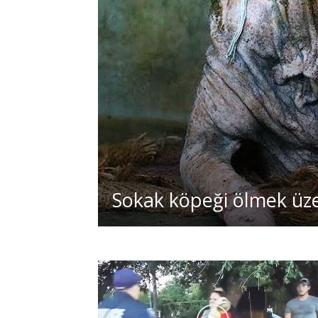
Sokak köpeği ölmek üze