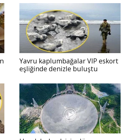
ın
Yavru kaplumbağalar VIP eskort
eşliğinde denizle buluştu