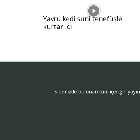
Yavru kedi suni tenefüsle
kurtarıldı
Sitemizde bulunan tüm içeriğin yayın 