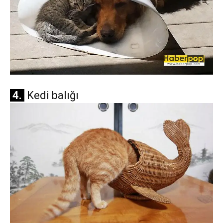
4.
Kedi balığı