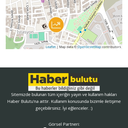
Leaflet
| Map data ©
OpenStreetMap
contributors
Sitemizde bulunan tüm içeriğin yayın ve kullanım hakları
Haber Bulutu'na aittir. Kullanım konusunda bizimle iletişime
geçebilirsiniz. İyi eğlenceler. :)
Görsel Partneri: