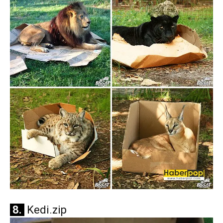
8.
Kedi.zip