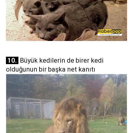
10.
Büyük kedilerin de birer kedi
olduğunun bir başka net kanıtı