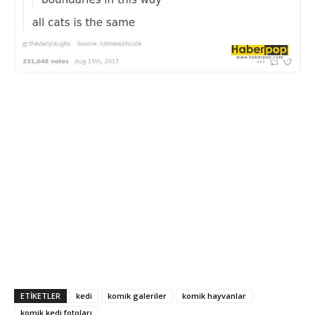
ETİKETLER
kedi
komik galeriler
komik hayvanlar
komik kedi fotoları