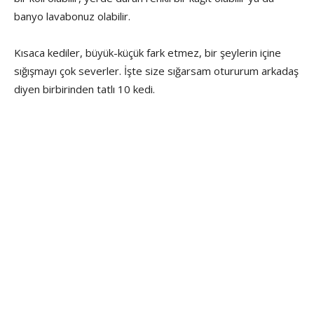
banyo lavabonuz olabilir.
Kısaca kediler, büyük-küçük fark etmez, bir şeylerin içine
sığışmayı çok severler. İşte size sığarsam otururum arkadaş
diyen birbirinden tatlı 10 kedi.