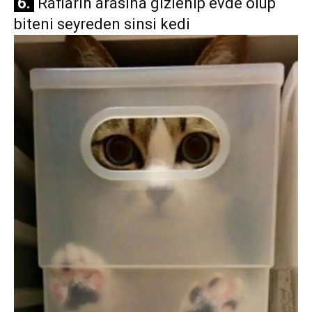
6.
Rafların arasına gizlenip evde olup
biteni seyreden sinsi kedi