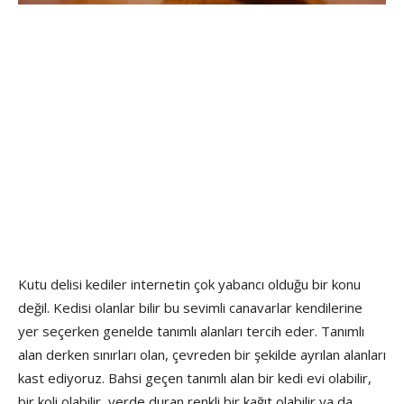
Kutu delisi kediler internetin çok yabancı olduğu bir konu
değil. Kedisi olanlar bilir bu sevimli canavarlar kendilerine
yer seçerken genelde tanımlı alanları tercih eder. Tanımlı
alan derken sınırları olan, çevreden bir şekilde ayrılan alanları
kast ediyoruz. Bahsi geçen tanımlı alan bir kedi evi olabilir,
bir koli olabilir, yerde duran renkli bir kağıt olabilir ya da