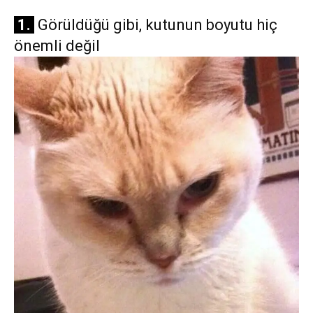
1.
Görüldüğü gibi, kutunun boyutu hiç
önemli değil