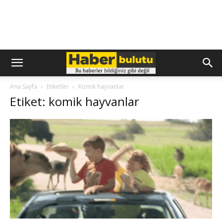
Ana Sayfa
Etiketler
Komik hayvanlar
Etiket: komik hayvanlar