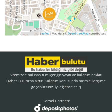
Leaflet
| Map data ©
OpenStreetMap
contributors
Sitemizde bulunan tüm içeriğin yayın ve kullanım hakları
Haber Bulutu'na aittir. Kullanım konusunda bizimle iletişime
geçebilirsiniz. İyi eğlenceler. :)
Görsel Partneri: