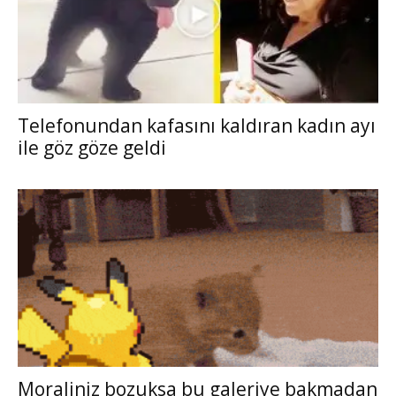
Telefonundan kafasını kaldıran kadın ayı
ile göz göze geldi
Moraliniz bozuksa bu galeriye bakmadan