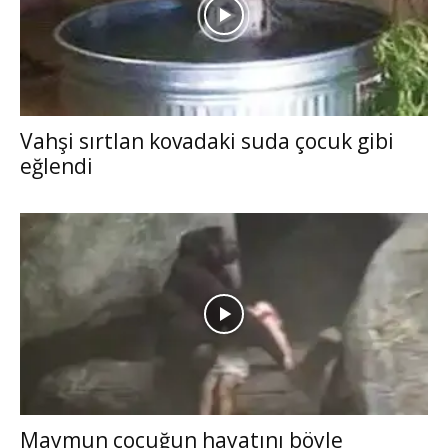
Vahşi sırtlan kovadaki suda çocuk gibi
eğlendi
Maymun çocuğun hayatını böyle