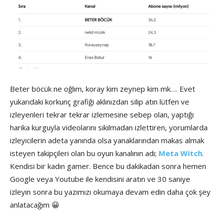
Beter böcük ne oğlım, koray kim zeynep kim mk…. Evet
yukarıdaki korkunç grafiği aklınızdan silip atın lütfen ve
izleyenleri tekrar tekrar izlemesine sebep olan, yaptığı
harika kurguyla videolarını sıkılmadan izlettiren, yorumlarda
izleyicilerin adeta yanında olsa yanaklarından makas almak
isteyen takipçileri olan bu oyun kanalının adı;
Meta Witch
.
Kendisi bir kadın gamer. Bence bu dakikadan sonra hemen
Google veya Youtube ile kendisini aratın ve 30 saniye
izleyin sonra bu yazımızı okumaya devam edin daha çok şey
anlatacağım 😀