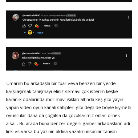
Umarım bu arkadaşla bir fuar veya benzeri bir yerde
karşılaşırsak tanışmayı eliniz sıkmayı çok isterim keşke
karanlık odalarında mor mavi ışıkları altında keş gibi yayın
yapan video oyun kanalı sahipleri gibi değil de böyle kıymetli
oyuncular daha da çoğalsa da çocuklarımız onları örnek
alsa… Bu arada buna benzer değerli gamer arkadaşların adı
linki vs varsa bu yazının aldına yazalım insanlar tanısın