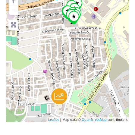
+
−
Leaflet
| Map data ©
OpenStreetMap
contributors