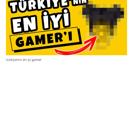
türkiyenin en iyi gamer