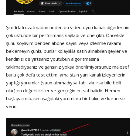
Şimdi lafı uzatmadan neden bu video oyun kanalı diğerlerinin
çok üstünde bir performans sağladı ve öne çıktı. Öncelikle
şunu söyliyim benden abone sayısı veya izlenme rakamı
beklemeyin çünkü bunlar kolaylıkla satın alınabilen şeyler ve
kendinizi de yırtsanız youtubun algoritmasına
takılmadıysanız ve şansınız yoksa önerilmiyorsunuz malesef
bunu çok defa test ettim, ama sizin yani kanalı izleyenlerin
yaptığı yorumlar (satın alınmadıysa tabi, alınırsa bile belli
olur) en değerli kriter ve gerçeğin en saf halidir. Hemen
başlayalım bakın aşağıdaki yorumlara bir bakın ve kararı siz
verin.