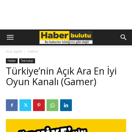
Ana Sayfa
Haber
Haber
Teknoloji
Türkiye’nin Açık Ara En İyi
Oyun Kanalı (Gamer)