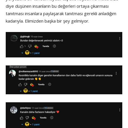
diye düşünen insanların bu değerleri ortaya çıkarması
tanıtması insanlara paylaşarak tanıtması gerekli anladığım
kadarıyla. Elimizden başka bir şey gelmiyor.