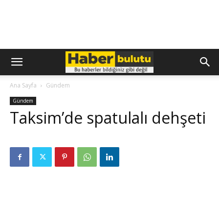
Ana Sayfa
Gündem
Gündem
Taksim’de spatulalı dehşeti