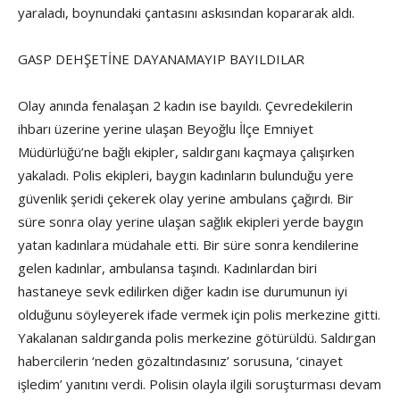
yaraladı, boynundaki çantasını askısından kopararak aldı.
GASP DEHŞETİNE DAYANAMAYIP BAYILDILAR
Olay anında fenalaşan 2 kadın ise bayıldı. Çevredekilerin
ihbarı üzerine yerine ulaşan Beyoğlu İlçe Emniyet
Müdürlüğü’ne bağlı ekipler, saldırganı kaçmaya çalışırken
yakaladı. Polis ekipleri, baygın kadınların bulunduğu yere
güvenlik şeridi çekerek olay yerine ambulans çağırdı. Bir
süre sonra olay yerine ulaşan sağlık ekipleri yerde baygın
yatan kadınlara müdahale etti. Bir süre sonra kendilerine
gelen kadınlar, ambulansa taşındı. Kadınlardan biri
hastaneye sevk edilirken diğer kadın ise durumunun iyi
olduğunu söyleyerek ifade vermek için polis merkezine gitti.
Yakalanan saldırganda polis merkezine götürüldü. Saldırgan
habercilerin ‘neden gözaltındasınız’ sorusuna, ‘cinayet
işledim’ yanıtını verdi. Polisin olayla ilgili soruşturması devam