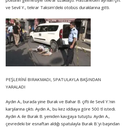
polisinin gelmesiyle tekrar uzaklaştı. Hastaneden ayrılan çift
ve Sevil Y., tekrar Taksim’deki otobüs duraklarına gitti.
PEŞLERİNİ BIRAKMADI, SPATULAYLA BAŞINDAN
YARALADI
Aydın A., burada yine Burak ve Bahar B. çifti ile Sevil Y.’nin
karşılarına çıktı. Aydın A., bu kez iddiaya göre 500 tl istedi.
Aydın A. ile Burak B. yeniden kavgaya tutuştu. Aydın A.,
çevredeki bir esnaftan aldığı spatulayla Burak B.’yi başından