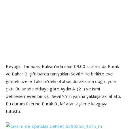
Beyoğlu Tarlabaşı Bulvarı’nda saat 09.00 sıralarında Burak
ve Bahar B. çifti barda tanıştıkları Sevil Y. ile birlikte eve
gitmek üzere Taksim’deki otobüs duraklarına doğru yola
çıktı. Bu sırada iddiaya göre Aydın A. (21) ve ismi
belirlenemeyen bir kişi, Sevil Y.’nin yanına yaklaşarak laf attı.
Bu durum üzerine Burak B., laf atan kişilerle kavgaya
tutuştu.